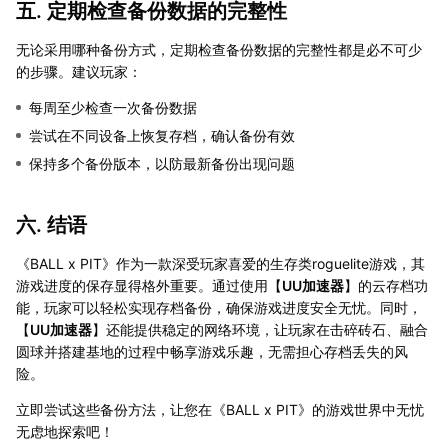
五. 定期检查备份数据的完整性
无论采用哪种备份方式，定期检查备份数据的完整性都是必不可少
的步骤。建议玩家：
每周至少检查一次备份数据
尝试在不同设备上恢复存档，确认备份有效
保持多个备份版本，以防最新备份出现问题
六. 结语
《BALL x PIT》作为一款深受玩家喜爱的生存类roguelite游戏，其
游戏进度的保存显得格外重要。通过使用【
UU加速器
】的云存档功
能，玩家可以轻松实现存档备份，确保游戏进度安全无忧。同时，
【
UU加速器
】还能提供稳定的网络环境，让玩家在击碎砖石、融合
圆球并搭建基地的过程中畅享游戏乐趣，无需担心存档丢失的风
险。
立即尝试这些备份方法，让您在《BALL x PIT》的游戏世界中无忧
无虑地探索吧！