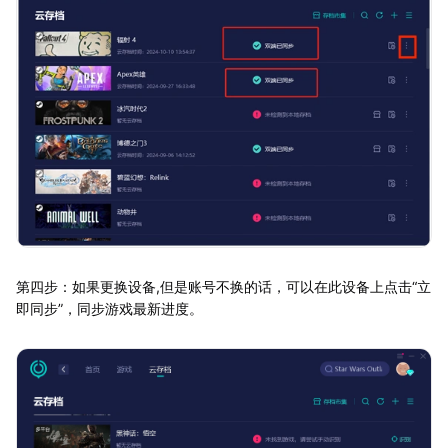
第四步：如果更换设备,但是账号不换的话，可以在此设备上点击“立
即同步”，同步游戏最新进度。