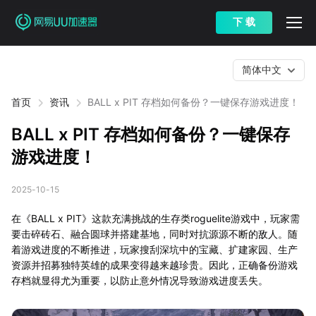
下 载
简体中文
首页
资讯
BALL x PIT 存档如何备份？一键保存游戏进度！
BALL x PIT 存档如何备份？一键保存
游戏进度！
2025-10-15
在《BALL x PIT》这款充满挑战的生存类roguelite游戏中，玩家需
要击碎砖石、融合圆球并搭建基地，同时对抗源源不断的敌人。随
着游戏进度的不断推进，玩家搜刮深坑中的宝藏、扩建家园、生产
资源并招募独特英雄的成果变得越来越珍贵。因此，正确备份游戏
存档就显得尤为重要，以防止意外情况导致游戏进度丢失。