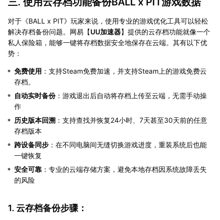
三. 使用云存档功能备份BALL x PIT游戏数据
对于《BALL x PIT》玩家来说，使用专业的游戏优化工具可以轻松
解决存档备份问题。网易【
UU加速器
】提供的云存档功能就像一个
私人保险箱，能够一键将存档数据安全地保存在云端。其有以下优
势：
免费使用
：支持Steam免费加速，并支持Steam上的游戏免费云
存档。
自动实时备份
：游戏退出后自动将存档上传至云端，无需手动操
作
历史版本回溯
：支持查找并恢复24小时、7天甚至30天前的任意
存档版本
跨设备同步
：在不同电脑间无缝切换游戏进度，重装系统后也能
一键恢复
安全可靠
：专业的云端存储方案，避免本地存档因系统故障丢失
的风险
1. 云存档备份步骤：