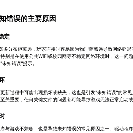
未知错误的主要原因
不稳定
务器多分布距离远，玩家连接时容易因为物理距离远导致网络延迟
特别是在使用公共WiFi或校园网等不稳定网络环境时，这一问
"未知错误"提示。
损坏
更新过程中可能出现损坏或缺失，这也是引发"未知错误"的常见
行至关重要，任何关键文件的问题都可能导致游戏无法正常启动
过时
程序与游戏不兼容，也是导致未知错误的常见原因之一。驱动程