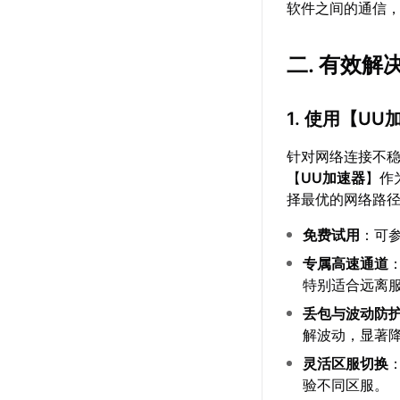
软件之间的通信
二. 有效
1. 使用【
UU
针对网络连接不
【
UU加速器
】作
择最优的网络路
免费试用
：可
专属高速通道
特别适合远离
丢包与波动防
解波动，显著
灵活区服切换
验不同区服。