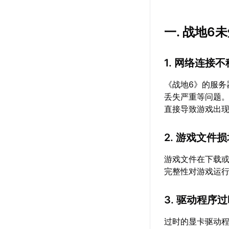
一. 战地6
1. 网络连接
《战地6》的服
丢失严重等问题。
直接导致游戏出现
2. 游戏文件
游戏文件在下载或
完整性对游戏运
3. 驱动程序
过时的显卡驱动