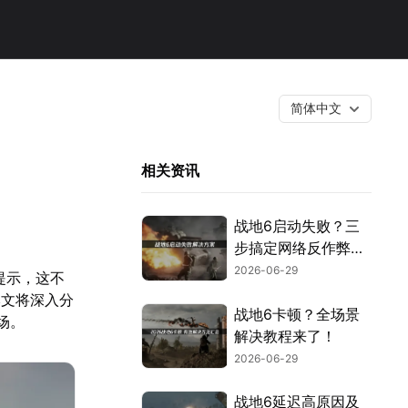
简体中文
相关资讯
战地6启动失败？三
步搞定网络反作弊与
安全设置！
2026-06-29
提示，这不
本文将深入分
战地6卡顿？全场景
场。
解决教程来了！
2026-06-29
战地6延迟高原因及