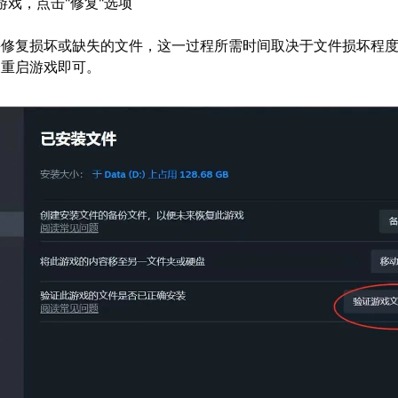
游戏，点击"修复"选项
并修复损坏或缺失的文件，这一过程所需时间取决于文件损坏程
，重启游戏即可。