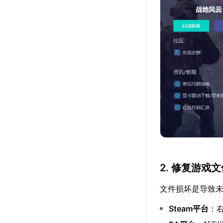
2. 修复游戏
文件损坏是导致
Steam平台
：右