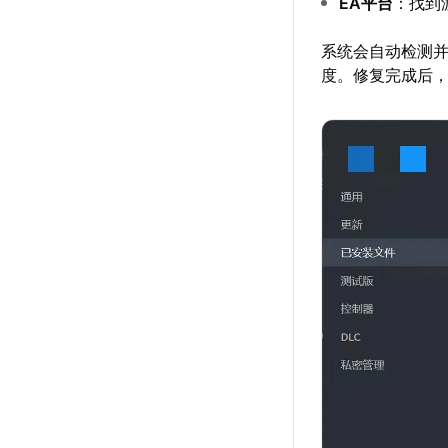
EA平台
：找到
系统会自动检测
度。修复完成后