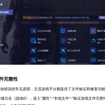
文件完整性
未知错误的常见原因，主流游戏平台都提供了文件验证和修复功
键点击《战地6》，进入"属性"-"本地文件"-"验证游戏文件完整