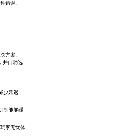
各种错误。
解决方案。
，并自动选
。
减少延迟，
机制能够缓
助玩家无忧体