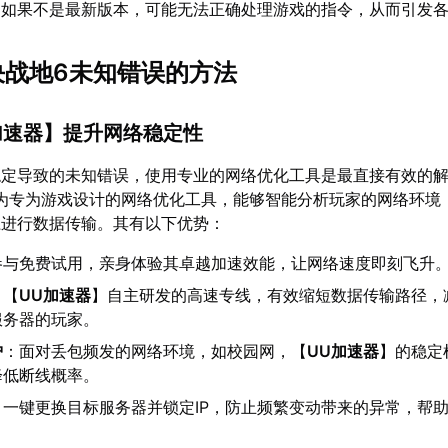
，如果不是最新版本，可能无法正确处理游戏的指令，从而引发
解决战地6未知错误的方法
加速器
】提升网络稳定性
稳定导致的未知错误，使用专业的网络优化工具是最直接有效的
为专为游戏设计的网络优化工具，能够智能分析玩家的网络环境
径进行数据传输。其有以下优势：
参与免费试用，亲身体验其卓越加速效能，让网络速度即刻飞升
：【
UU加速器
】自主研发的高速专线，有效缩短数据传输路径，
服务器的玩家。
护
：面对丢包频发的网络环境，如校园网，【
UU加速器
】的稳定
降低断线概率。
：一键更换目标服务器并锁定IP，防止频繁变动带来的异常，帮