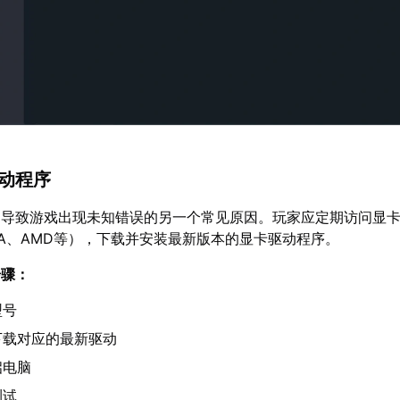
驱动程序
是导致游戏出现未知错误的另一个常见原因。玩家应定期访问显
DIA、AMD等），下载并安装最新版本的显卡驱动程序。
步骤：
型号
下载对应的最新驱动
启电脑
测试