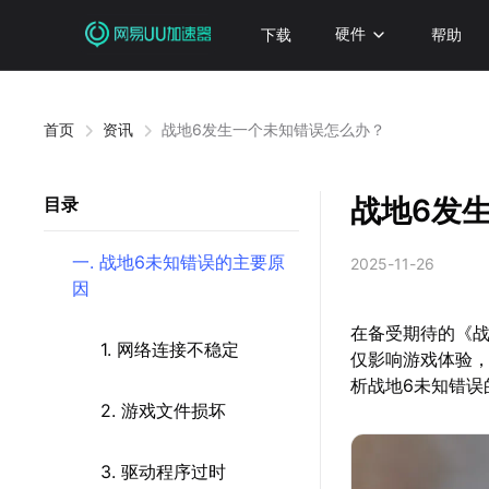
下载
硬件
帮助
首页
资讯
战地6发生一个未知错误怎么办？
战地6发
目录
一. 战地6未知错误的主要原
2025-11-26
因
在备受期待的《战
1. 网络连接不稳定
仅影响游戏体验
析战地6未知错误
2. 游戏文件损坏
3. 驱动程序过时