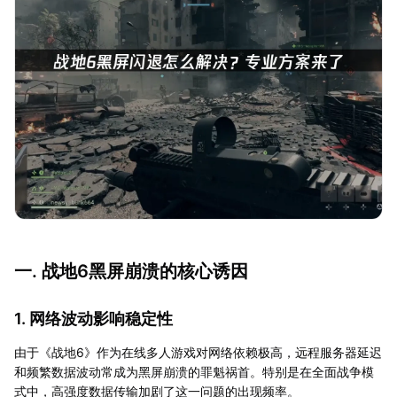
一. 战地6黑屏崩溃的核心诱因
1. 网络波动影响稳定性
由于《战地6》作为在线多人游戏对网络依赖极高，远程服务器延迟
和频繁数据波动常成为黑屏崩溃的罪魁祸首。特别是在全面战争模
式中，高强度数据传输加剧了这一问题的出现频率。