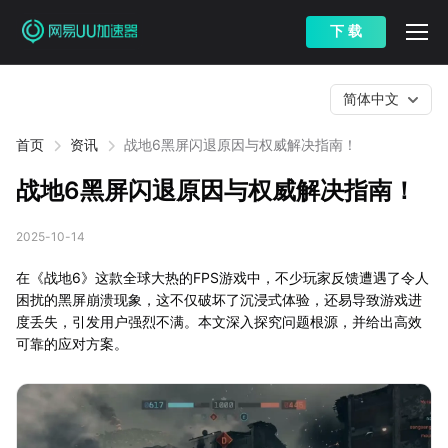
下 载
简体中文
首页
资讯
战地6黑屏闪退原因与权威解决指南！
战地6黑屏闪退原因与权威解决指南！
2025-10-14
在《战地6》这款全球大热的FPS游戏中，不少玩家反馈遭遇了令人
困扰的黑屏崩溃现象，这不仅破坏了沉浸式体验，还易导致游戏进
度丢失，引发用户强烈不满。本文深入探究问题根源，并给出高效
可靠的应对方案。