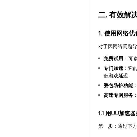
二. 有效
1. 使用网络
对于因网络问题
免费试用
：可
专门加速
：它
低游戏延迟
丢包防护功能
高速专网服务
1.1 用UU加
第一步：通过下方