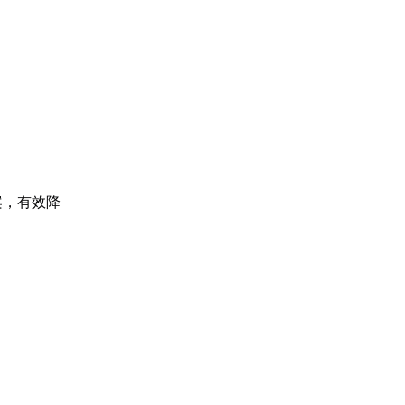
。
案，有效降