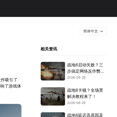
简体中文
相关资讯
战地6启动失败？三
步搞定网络反作弊与
安全设置！
2026-06-29
大作吸引了
影响了游戏体
战地6卡顿？全场景
解决教程来了！
2026-06-29
战地6延迟高原因及