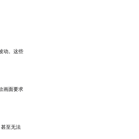
波动。这些
款画面要求
，甚至无法