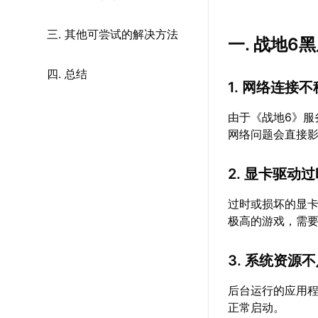
三. 其他可尝试的解决方法
一. 战地
四. 总结
1. 网络连接
由于《战地6》
网络问题会直接
2. 显卡驱动
过时或损坏的显
极高的游戏，需
3. 系统资源
后台运行的应用程
正常启动。