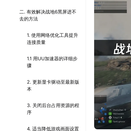
二. 有效解决战地6黑屏进不
去的方法
1. 使用网络优化工具提升
连接质量
1.1 用UU加速器的详细步
骤
2. 更新显卡驱动至最新版
本
3. 关闭后台占用资源的程
序
4. 适当降低游戏画面设置