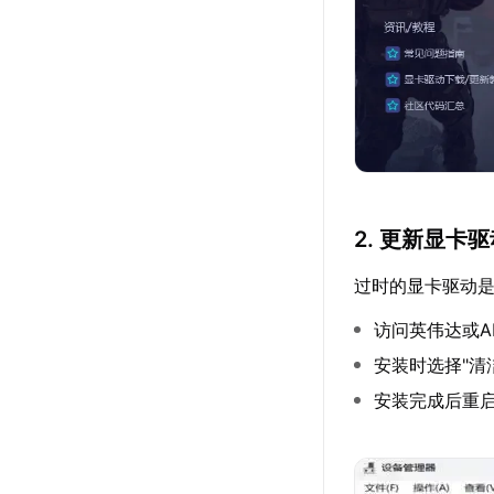
2. 更新显卡
过时的显卡驱动
访问英伟达或
安装时选择"清
安装完成后重