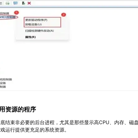
占用资源的程序
底结束非必要的后台进程，尤其是那些显示高CPU、内存、磁
游戏运行提供更充足的系统资源。