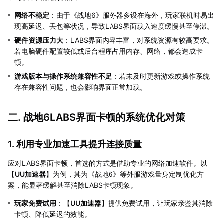
网络不稳定
：由于《战地6》服务器多设在海外，玩家联机时易出
现高延迟、丢包等状况，导致LABS界面载入速度缓慢甚至停滞。
硬件资源压力大
：LABS界面内容丰富，对系统资源有较高要求。
若电脑硬件配置较低或后台程序占用内存、网络，都会造成卡
顿。
游戏版本与操作系统兼容性不足
：若未及时更新游戏或操作系统
存在兼容性问题，也会影响界面正常加载。
二. 战地6LABS界面卡顿的系统优化对策
1. 利用专业加速工具提升连接质量
应对LABS界面卡顿，首选的方式是借助专业的网络加速软件。以
【
UU加速器
】为例，其为《战地6》等外服游戏量身定制优化方
案，能显著缓解甚至消除LABS卡顿现象。
玩家免费试用
：【
UU加速器
】提供免费试用，让玩家亲鉴其消除
卡顿、降低延迟的效能。