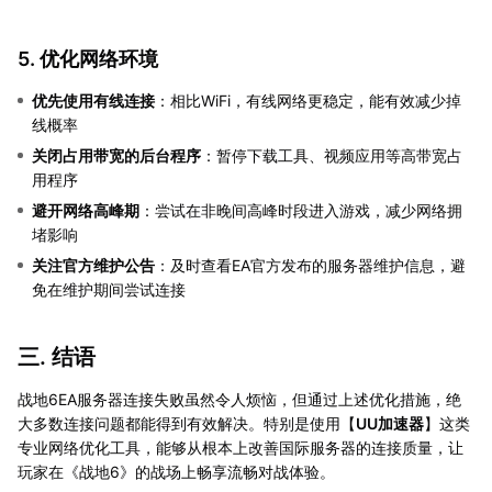
5. 优化网络环境
优先使用有线连接
：相比WiFi，有线网络更稳定，能有效减少掉
线概率
关闭占用带宽的后台程序
：暂停下载工具、视频应用等高带宽占
用程序
避开网络高峰期
：尝试在非晚间高峰时段进入游戏，减少网络拥
堵影响
关注官方维护公告
：及时查看EA官方发布的服务器维护信息，避
免在维护期间尝试连接
三. 结语
战地6EA服务器连接失败虽然令人烦恼，但通过上述优化措施，绝
大多数连接问题都能得到有效解决。特别是使用【
UU加速器
】这类
专业网络优化工具，能够从根本上改善国际服务器的连接质量，让
玩家在《战地6》的战场上畅享流畅对战体验。