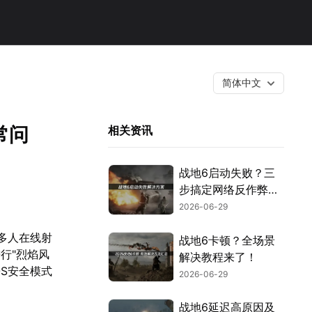
简体中文
常问
相关资讯
战地6启动失败？三
步搞定网络反作弊与
安全设置！
2026-06-29
多人在线射
战地6卡顿？全场景
行"烈焰风
解决教程来了！
S安全模式
2026-06-29
战地6延迟高原因及