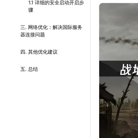
1.1 详细的安全启动开启步
骤
三. 网络优化：解决国际服务
器连接问题
四. 其他优化建议
五. 总结