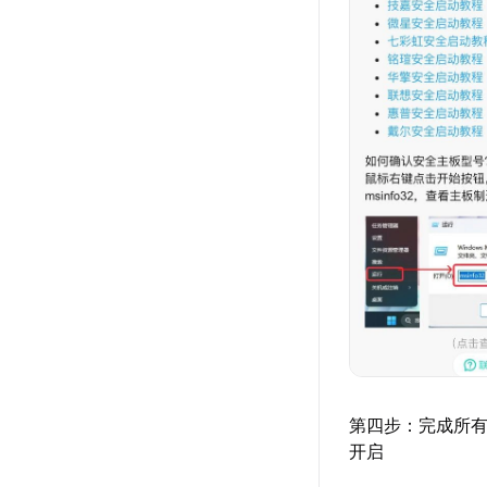
第四步：完成所
开启