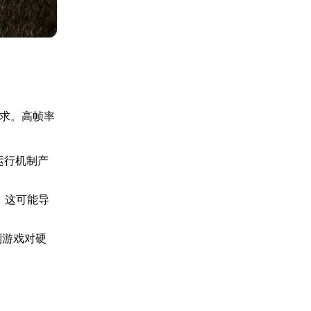
要求。高帧率
运行机制产
，这可能导
制游戏对硬