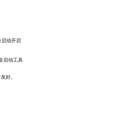
全启动开启
全启动工具
常友好。