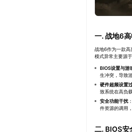
一. 战地
战地6作为一款高
模式异常主要源
BIOS设置与
生冲突，导致
硬件超频设置
致系统在高负
安全功能干扰
件资源的调用
二. BIO