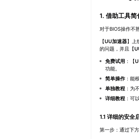
1. 借助工具
对于BIOS操作
【
UU加速器
】上
的问题，并且【
U
免费试用
：【
功能。
简单操作
：能
单独教程
：为
详细教程
：可
1.1 详细的安
第一步：通过下方