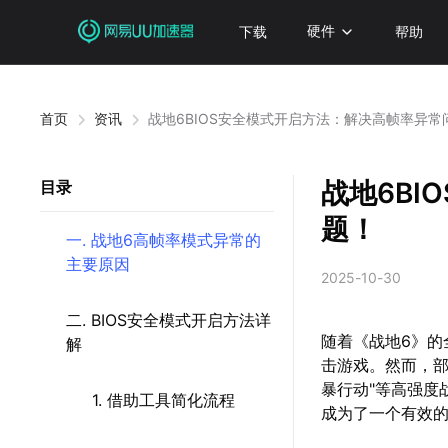
下载
硬件
帮助
首页
资讯
战地6BIOS安全模式开启方法：解决高帧率异常
战地6B
目录
题！
一. 战地6高帧率模式异常的
主要原因
2025-10-30
二. BIOS安全模式开启方法详
随着《战地6》
解
击游戏。然而，部
暴行动"等高强度
1. 借助工具简化流程
成为了一个有效