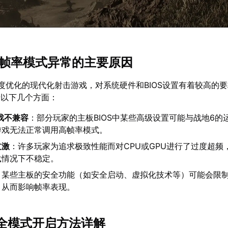
6高帧率模式异常的主要原因
度优化的现代化射击游戏，对系统硬件和BIOS设置有着较高的
于以下几个方面：
游戏不兼容
：部分玩家的主板BIOS中某些高级设置可能与战地6的
游戏无法正常调用高帧率模式。
过激
：许多玩家为追求极致性能而对CPU或GPU进行了过度超频
载情况下不稳定。
：某些主板的安全功能（如安全启动、虚拟化技术等）可能会限
，从而影响帧率表现。
S安全模式开启方法详解