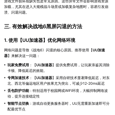
游戏文件损坏或缺失也是常见原因。这些异常文件会影响游戏资源
加载，尤其在进入大规模战斗场景或加载复杂地图时，容易引发崩
溃、闪退问题。
三. 有效解决战地6黑屏闪退的方法
1. 使用【
UU加速器
】优化网络环境
网络问题是导致《战地6》闪退的核心原因。推荐使用【
UU加速
器
】来解决这一问题：
玩家免费试用
：【
UU加速器
】提供免费试用，让玩家亲鉴其消除
卡顿、降低延迟的效能。
专网加速技术
：【
UU加速器
】采用自研技术显著降低延迟，对东
北、西北等偏远地区用户效果尤为突出，可减少12-20ms延迟
丢包防护功能
：特别适用于校园网或WiFi环境，大幅抑制网络波
动，提升连接稳定性
智能节点切换
：游戏自动更换服务器时，UU无需重新加速即可分
配最优节点