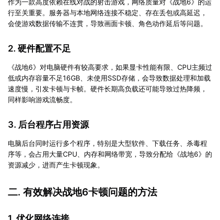
作为一款高度依赖在线对战的射击游戏，网络质量对《战地6》的运
行至关重要。服务器与本地网络连接不稳定、存在丢包或高延迟，
会使游戏数据传输不连贯，导致画面卡顿、角色动作延后等问题。
2. 硬件配置不足
《战地6》对电脑硬件有较高要求，如果显卡性能有限、CPU主频过
低或内存容量不足16GB、未使用SSD存储，会导致数据处理和加载
速度慢，引发卡顿与卡帧。硬件长期高负载还可能导致过热降频，
同样影响游戏流畅度。
3. 后台程序占用资源
电脑后台同时运行多个程序，特别是大型软件、下载任务、杀毒程
序等，会占用大量CPU、内存和网络带宽，导致分配给《战地6》的
资源减少，进而产生卡顿现象。
二. 有效解决战地6卡顿问题的方法
1. 优化网络连接