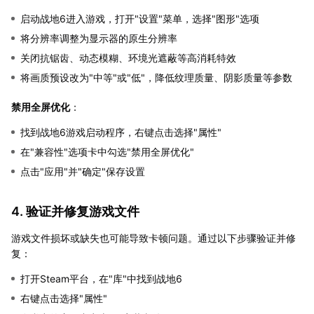
启动战地6进入游戏，打开"设置"菜单，选择"图形"选项
将分辨率调整为显示器的原生分辨率
关闭抗锯齿、动态模糊、环境光遮蔽等高消耗特效
将画质预设改为"中等"或"低"，降低纹理质量、阴影质量等参数
禁用全屏优化
：
找到战地6游戏启动程序，右键点击选择"属性"
在"兼容性"选项卡中勾选"禁用全屏优化"
点击"应用"并"确定"保存设置
4. 验证并修复游戏文件
游戏文件损坏或缺失也可能导致卡顿问题。通过以下步骤验证并修
复：
打开Steam平台，在"库"中找到战地6
右键点击选择"属性"