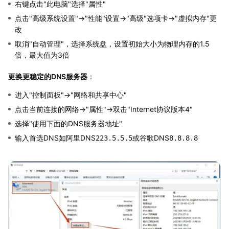
右键点击"此电脑"选择"属性"
点击"高级系统设置"→"性能"设置→"高级"选项卡→"虚拟内存"更
改
取消"自动管理"，选择系统盘，设置初始大小为物理内存的1.5
倍，最大值为3倍
更换更稳定的DNS服务器
：
进入"控制面板"→"网络和共享中心"
点击当前连接的网络→"属性"→双击"Internet协议版本4"
选择"使用下面的DNS服务器地址"
输入首选DNS如阿里DNS
或谷歌DNS
223.5.5.5
8.8.8.8