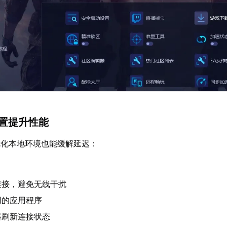
设置提升性能
优化本地环境也能缓解延迟：
连接，避免无线干扰
用的应用程序
器刷新连接状态