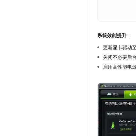
系统效能提升
：
更新显卡驱动
关闭不必要后
启用高性能电