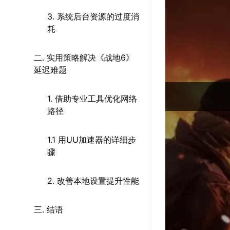
3. 系统后台资源的过度消
耗
二. 实用策略解决《战地6》
延迟难题
1. 借助专业工具优化网络
路径
1.1 用UU加速器的详细步
骤
2. 改善本地设置提升性能
三. 结语