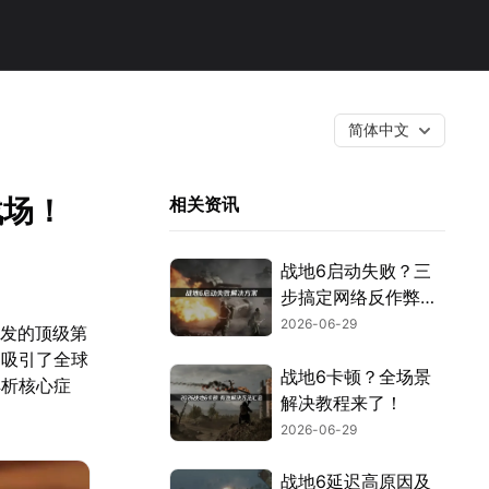
简体中文
战场！
相关资讯
战地6启动失败？三
步搞定网络反作弊与
安全设置！
2026-06-29
开发的顶级第
，吸引了全球
战地6卡顿？全场景
解析核心症
解决教程来了！
2026-06-29
战地6延迟高原因及