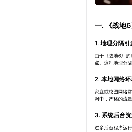
一. 《战
1. 地理分隔
由于《战地6》
点。这种地理分
2. 本地网络
家庭或校园网络
网中，严格的流
3. 系统后台
过多后台程序运