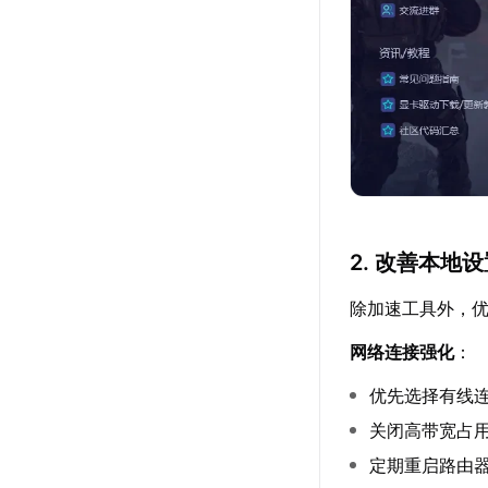
2. 改善本地
除加速工具外，
网络连接强化
：
优先选择有线
关闭高带宽占
定期重启路由