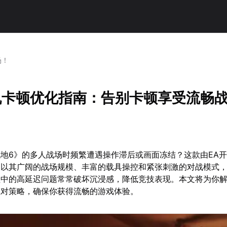
场！
机卡顿优化指南：告别卡顿享受流畅
地6》的多人战场时频繁遭遇操作滞后或画面冻结？这款由EA
，以其广阔的战场规模、丰富的载具操控和紧张刺激的对战模式
程中的高延迟问题常常破坏沉浸感，降低竞技表现。本文将为你
应对策略，确保你获得流畅的游戏体验。