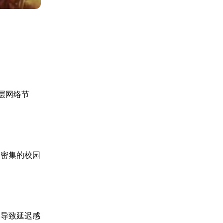
层网络节
。
户密集的校园
，导致延迟感