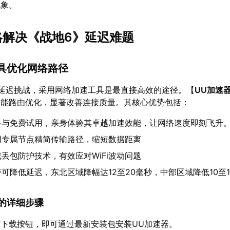
现象。
策略解决《战地6》延迟难题
工具优化网络路径
延迟挑战，采用网络加速工具是最直接高效的途径。【
UU加速
智能路由优化，显著改善连接质量。其核心优势包括：
参与免费试用，亲身体验其卓越加速效能，让网络速度即刻飞升
用专属节点精简传输路径，缩短数据距离
丢包防护技术，有效应对WiFi波动问题
可降低延迟，东北区域降幅达12至20毫秒，中部区域降低10至1
速器的详细步骤
下载按钮，即可通过最新安装包安装UU加速器。