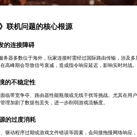
地6》联机问题的核心根源
引发的连接障碍
的服务器多数位于海外，玩家连接时需经过国际路由传输，涉及多
隔在高峰期会导致信号衰减，造成指令响应延迟，影响实时对战
环境的不稳定性
常面临带宽争夺、路由器性能瓶颈或无线干扰等挑战。尤其在用
量管理加剧了数据包丢失，进一步削弱游戏流畅度。
资源的过度消耗
行、驱动程序过期或游戏文件错误等因素，会间接拖慢网络响应