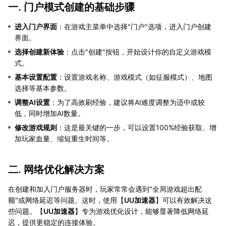
一. 门户模式创建的基础步骤
进入门户界面
：在游戏主菜单中选择"门户"选项，进入门户创建
界面。
选择创建新体验
：点击"创建"按钮，开始设计你的自定义游戏模
式。
基本设置配置
：设置游戏名称、游戏模式（如征服模式）、地图
选择等基本参数。
调整AI设置
：为了高效刷经验，建议将AI难度调整为适中或较
低，同时增加AI数量。
修改游戏规则
：这是最关键的一步，可以设置100%经验获取、增
加玩家血量、缩短重生时间等。
二. 网络优化解决方案
在创建和加入门户服务器时，玩家常常会遇到"全局游戏超出配
额"或网络延迟等问题。这时，使用【
UU加速器
】可以有效解决这
些问题。【
UU加速器
】专为游戏优化设计，能够显著降低网络延
迟，提供更稳定的连接体验。