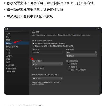
修改配置文件：可尝试将D3D12切换为D3D11，提升兼容性
适当降低游戏图形质量，减轻硬件负担
在游戏启动参数中添加优化选项