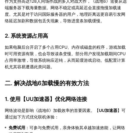
作为支持高达128人同场作战的多人对战大作，《战地6》需要从远
端服务器下载海量数据。网络不稳定或高延迟会直接拖慢加载速
度。尤其是对于访问国际服务器的用户，地理距离远更容易引发网
络延迟加剧和数据包丢失现象，导致进度条加载缓慢。
2. 系统资源占用高
如果电脑后台开启了多个占用CPU、内存或磁盘的程序，游戏加载
时可用资源有限，也会导致读条变慢。部分用户发现加载期间CPU
占用率激增，导致系统响应迟钝，从而延缓游戏启动。低配置计算
机尤其容易遭遇此类问题。
二. 解决战地6加载慢的有效方法
1. 使用【
UU加速器
】优化网络连接
网络波动是影响《战地6》加载效率的首要因素。【
UU加速器
】可
通过如下方式优化联机体验：
免费试用
：可参与免费试用，亲身体验其卓越加速效能，让网络