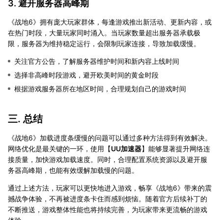
3. 避开服务器高峰期
《战地6》拥有庞大玩家群体，每逢游戏推出新活动、更新内容，或
在热门时段，大量玩家同时涌入。当玩家数量超出服务器承载极
限，服务器为维持稳定运行，会限制玩家连接，导致加载缓慢。
关注官方公告，了解服务器维护时间和新内容上线时间
选择非高峰时段游戏，避开欧美时间的黄金时段
根据游戏服务器所在地区时间，合理规划自己的游戏时间
三. 总结
《战地6》加载进度条缓慢的问题可以通过多种方法得到有效解决。
网络优化是最关键的一环，使用【
UU加速器
】能够显著提升网络连
接质量，加快游戏加载速度。同时，合理配置系统资源以及避开服
务器高峰期，也能有效缓解加载慢的问题。
通过上述方法，玩家可以更快地进入游戏，畅享《战地6》带来的震
撼战争体验，不再被进度条卡住而感到烦恼。随着官方后续补丁的
不断推送，游戏整体性能也将持续完善，为玩家带来更流畅的游戏