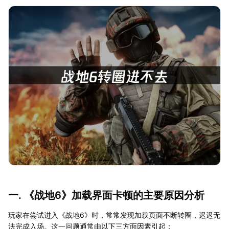
一. 《战地6》加载界面卡顿的主要原因分析
玩家在尝试进入《战地6》时，常常发现加载页面不断转圈，迟迟无
法完成入场。这一问题通常由以下三方面因素引起：