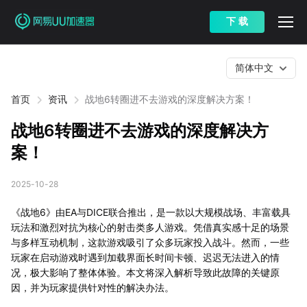
下 载
简体中文
首页
资讯
战地6转圈进不去游戏的深度解决方案！
战地6转圈进不去游戏的深度解决方
案！
2025-10-28
《战地6》由EA与DICE联合推出，是一款以大规模战场、丰富载具
玩法和激烈对抗为核心的射击类多人游戏。凭借真实感十足的场景
与多样互动机制，这款游戏吸引了众多玩家投入战斗。然而，一些
玩家在启动游戏时遇到加载界面长时间卡顿、迟迟无法进入的情
况，极大影响了整体体验。本文将深入解析导致此故障的关键原
因，并为玩家提供针对性的解决办法。