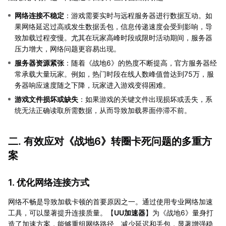
网络连接不稳定
：游戏需要实时与远程服务器进行数据互动。如
果网络延迟过高或发生数据丢包，信息传递速度会受到影响，导
致加载过程变慢。尤其在玩家高峰时段或限时活动期间，服务器
压力增大，网络问题更容易出现。
服务器资源紧张
：随着《战地6》的热度不断提高，官方服务器经
常承载大量玩家。例如，热门时段在线人数峰值曾达到75万，服
务器响应速度随之下降，玩家进入游戏变得困难。
游戏文件损坏或缺失
：如果游戏的关键文件出现损坏或丢失，系
统无法正确读取所需数据，从而导致加载界面停滞不前。
二. 有效应对《战地6》转圈卡死问题的多重方
案
1. 优化网络连接方式
网络不畅是导致加载卡顿的首要原因之一。通过使用专业网络加速
工具，可以显著提升连接质量。【
UU加速器
】为《战地6》量身打
造了加速方案，能够重组网络路径、减少延迟和丢包，显著增强稳