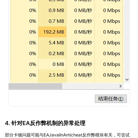
4. 针对EA反作弊机制的异常处理
部分卡顿问题可能与EAJavalinAnticheat反作弊模块有关，可尝试