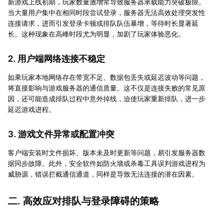
新游戏上线初期，玩家数量激增常导致服务器承载能力突破极限。
当大量用户集中在相同时段尝试登录，服务器无法高效处理突发性
连接请求，进而引发登录卡顿或排队队伍暴增，等待时长显著延
长。这种现象在高峰时段尤为明显，加剧了玩家体验恶化。
2. 用户端网络连接不稳定
如果玩家本地网络存在带宽不足、数据包丢失或延迟波动等问题，
将直接影响与游戏服务器的通信质量。这不仅是连接失败的常见原
因，还可能造成排队过程中意外掉线，迫使玩家重新排队，进一步
延迟游戏进程。
3. 游戏文件异常或配置冲突
客户端安装时文件损坏、版本未及时更新等问题，易引发服务器数
据同步故障。此外，安全软件如防火墙或杀毒工具误判游戏进程为
威胁源，错误拦截通信通道，同样是导致无法连接的潜在因素。
二. 高效应对排队与登录障碍的策略