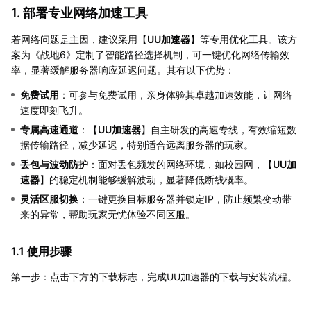
1. 部署专业网络加速工具
若网络问题是主因，建议采用【
UU加速器
】等专用优化工具。该方
案为《战地6》定制了智能路径选择机制，可一键优化网络传输效
率，显著缓解服务器响应延迟问题。其有以下优势：
免费试用
：可参与免费试用，亲身体验其卓越加速效能，让网络
速度即刻飞升。
专属高速通道
：【
UU加速器
】自主研发的高速专线，有效缩短数
据传输路径，减少延迟，特别适合远离服务器的玩家。
丢包与波动防护
：面对丢包频发的网络环境，如校园网，【
UU加
速器
】的稳定机制能够缓解波动，显著降低断线概率。
灵活区服切换
：一键更换目标服务器并锁定IP，防止频繁变动带
来的异常，帮助玩家无忧体验不同区服。
1.1 使用步骤
第一步：点击下方的下载标志，完成UU加速器的下载与安装流程。