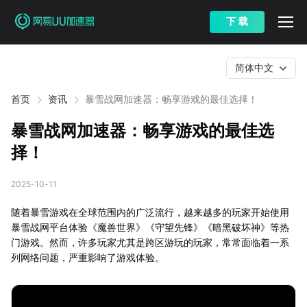
下 载
简体中文
首页
资讯
暴雪战网加速器：畅享游戏的最佳选择！
暴雪战网加速器：畅享游戏的最佳选
择！
2025-10-11
随着暴雪游戏在全球范围内的广泛流行，越来越多的玩家开始使用
暴雪战网平台体验《魔兽世界》《守望先锋》《暗黑破坏神》等热
门游戏。然而，许多玩家尤其是跨区游玩的玩家，常常面临着一系
列网络问题，严重影响了游戏体验。