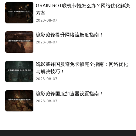
GRAIN ROT联机卡顿怎么办？网络优化解决
方案！
2026-08-07
诡影藏锋提升网络流畅度指南！
2026-08-07
诡影藏锋国服避免卡顿完全指南：网络优化
与解决技巧！
2026-08-07
诡影藏锋国服加速器设置指南！
2026-08-07