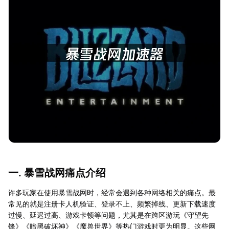
一. 暴雪战网痛点介绍
许多玩家在使用暴雪战网时，经常会遇到各种网络相关的痛点。最
常见的就是注册卡人机验证、登录不上、频繁掉线、更新下载速度
过慢、延迟过高、游戏卡顿等问题，尤其是在跨区游玩《守望先
锋》《暗黑破坏神》《魔兽世界》等热门游戏时更为明显。这些网