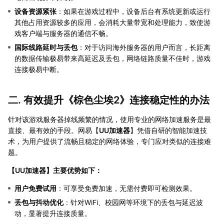
设备资源紧张
：如果在游戏过程中，设备后台有系统更新或运行
其他占用资源较多的应用，会消耗大量带宽和处理能力，致使游
戏客户端与服务器的通信不畅。
国际线路延时与丢包
：对于访问海外服务器的用户而言，长距离
的数据传输极易带来高延迟及丢包，网络链路质量不佳时，游戏
连接极易中断。
二. 有效提升《棕色尘埃2》连接稳定性的办法
针对该游戏服务器掉线频繁的情况，使用专业的网络加速服务是最
直接、最有效的手段。网易【
UU加速器
】凭借自研的智能加速技
术，为用户提供了流畅且稳定的网络体验，专门应对类似的连接难
题。
【
UU加速器
】主要优势如下：
用户免费试用
：可享受免费加速，无需付费即可检测效果。
丢包与抖动优化
：针对WiFi、校园网等环境下的丢包与延迟波
动，显著提升连接质量。