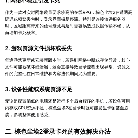
1. 网络不稳定引发卡死
作为一款对实时网络质量要求较高的在线RPG，棕色尘埃2在遭遇高
延迟或频繁丢包时，登录界面极易停滞。特别是连接较远服务器
时，区域距离带来的信号衰减与延时更容易造成数据传输不畅，从
而增加卡死概率。
2. 游戏资源文件损坏或丢失
每逢游戏更新或安装新版本时，若遇到网络中断或存储异常，核心
文件可能被破坏或遗漏，这会直接导致登录流程出现异常。资源文
件的完整性在日常维护和内容迭代期间尤为重要。
3. 设备性能或系统资源不足
无论是配置偏低的电脑还是运行多个后台程序的手机，若设备可用
内存或CPU资源不足，棕色尘埃2在登录时就可能发生卡顿甚至崩
溃，影响整体使用感受。
二. 棕色尘埃2登录卡死的有效解决办法