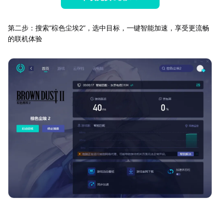
第二步：搜索“棕色尘埃2”，选中目标，一键智能加速，享受更流畅
的联机体验