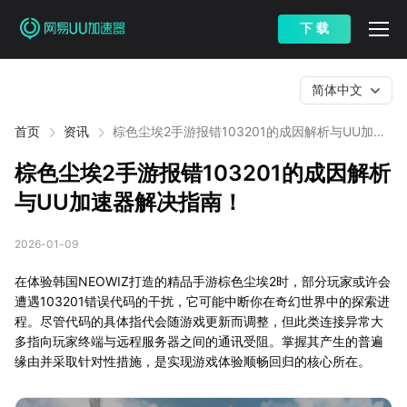
下 载
简体中文
首页
资讯
棕色尘埃2手游报错103201的成因解析与UU加速
器解决指南！
棕色尘埃2手游报错103201的成因解析
与UU加速器解决指南！
2026-01-09
在体验韩国NEOWIZ打造的精品手游棕色尘埃2时，部分玩家或许会
遭遇103201错误代码的干扰，它可能中断你在奇幻世界中的探索进
程。尽管代码的具体指代会随游戏更新而调整，但此类连接异常大
多指向玩家终端与远程服务器之间的通讯受阻。掌握其产生的普遍
缘由并采取针对性措施，是实现游戏体验顺畅回归的核心所在。