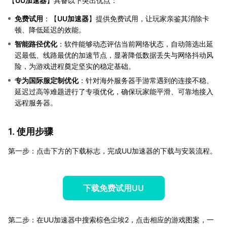
【
UU加速器
】具备以下突出优点：
免费试用
：【
UU加速器
】提供免费试用，让玩家亲鉴其消除卡
顿、降低延迟的效能。
智能路径优化
：软件能够动态评估当前网络状态，自动筛选出延
迟最低、线路最优的加速节点，显著降低数据丢失与网络抖动风
险，为游戏进程奠定坚实的稳定基础。
专为国际服定制优化
：针对海外服务器手游常遇到的连接不稳、
延迟过高等难题进行了专项优化，确保玩家能平滑、可靠地接入
远程服务器。
1. 使用步骤
第一步：点击下方的下载标志，完成UU加速器的下载与安装流程。
下载免费试用UU
第二步：在UU加速器中搜索棕色尘埃2，点击相应的游戏图案，一