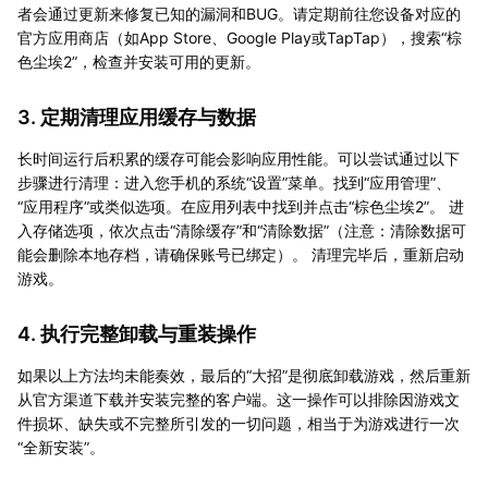
者会通过更新来修复已知的漏洞和BUG。请定期前往您设备对应的
官方应用商店（如App Store、Google Play或TapTap），搜索“棕
色尘埃2”，检查并安装可用的更新。
3. 定期清理应用缓存与数据
长时间运行后积累的缓存可能会影响应用性能。可以尝试通过以下
步骤进行清理：进入您手机的系统“设置”菜单。找到“应用管理”、
“应用程序”或类似选项。在应用列表中找到并点击“棕色尘埃2”。 进
入存储选项，依次点击“清除缓存”和“清除数据”（注意：清除数据可
能会删除本地存档，请确保账号已绑定）。 清理完毕后，重新启动
游戏。
4. 执行完整卸载与重装操作
如果以上方法均未能奏效，最后的“大招”是彻底卸载游戏，然后重新
从官方渠道下载并安装完整的客户端。这一操作可以排除因游戏文
件损坏、缺失或不完整所引发的一切问题，相当于为游戏进行一次
“全新安装”。