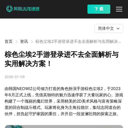
下 载
简体中文
首页
资讯
棕色尘埃2手游登录进不去全面解析与实用解决方
案！
棕色尘埃2手游登录进不去全面解析与
实用解决方案！
2026-01-09
由韩国NEOWIZ公司倾力打造的角色扮演手游棕色尘埃2，于2023
年6月正式上线，凭借其独特的魅力迅速俘获了大量玩家的心。游戏
构建了一个瑰丽的魔幻世界，采用精美的2D美术风格与富有策略深
度的回合制战斗模式。玩家将化身为主角拉德尔，集结志同道合的
伙伴，担负起守护家园的重任，并开启一段波澜壮阔的探索之旅。