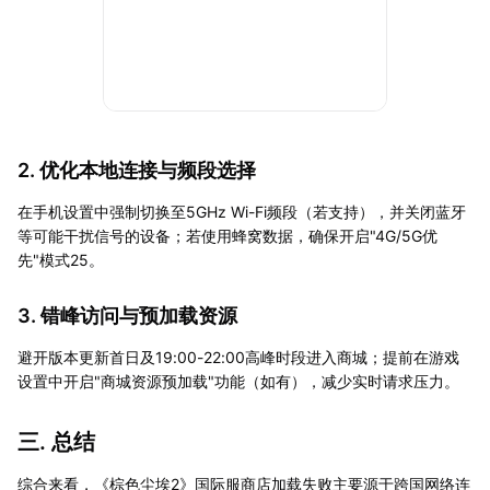
2. 优化本地连接与频段选择
在手机设置中强制切换至5GHz Wi-Fi频段（若支持），并关闭蓝牙
等可能干扰信号的设备；若使用蜂窝数据，确保开启"4G/5G优
先"模式25。
3. 错峰访问与预加载资源
避开版本更新首日及19:00-22:00高峰时段进入商城；提前在游戏
设置中开启"商城资源预加载"功能（如有），减少实时请求压力。
三. 总结
综合来看，《棕色尘埃2》国际服商店加载失败主要源于跨国网络连