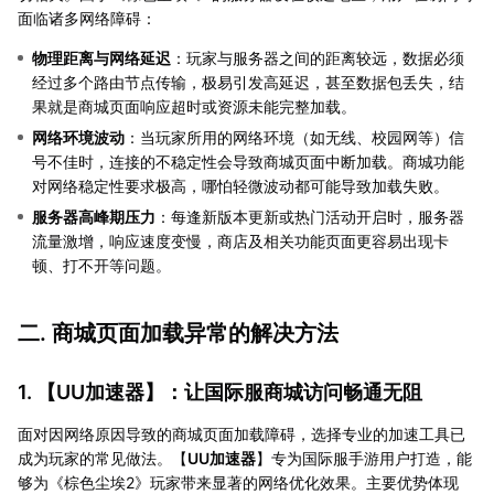
面临诸多网络障碍：
物理距离与网络延迟
：玩家与服务器之间的距离较远，数据必须
经过多个路由节点传输，极易引发高延迟，甚至数据包丢失，结
果就是商城页面响应超时或资源未能完整加载。
网络环境波动
：当玩家所用的网络环境（如无线、校园网等）信
号不佳时，连接的不稳定性会导致商城页面中断加载。商城功能
对网络稳定性要求极高，哪怕轻微波动都可能导致加载失败。
服务器高峰期压力
：每逢新版本更新或热门活动开启时，服务器
流量激增，响应速度变慢，商店及相关功能页面更容易出现卡
顿、打不开等问题。
二. 商城页面加载异常的解决方法
1. 【
UU加速器
】：让国际服商城访问畅通无阻
面对因网络原因导致的商城页面加载障碍，选择专业的加速工具已
成为玩家的常见做法。【
UU加速器
】专为国际服手游用户打造，能
够为《棕色尘埃2》玩家带来显著的网络优化效果。主要优势体现