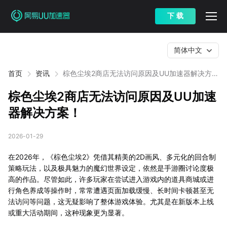
下 载
简体中文
首页
资讯
棕色尘埃2商店无法访问原因及UU加速器解决方
案！
棕色尘埃2商店无法访问原因及UU加速
器解决方案！
2026-01-29
在2026年，《棕色尘埃2》凭借其精美的2D画风、多元化的回合制
策略玩法，以及极具魅力的魔幻世界设定，依然是手游圈讨论度极
高的作品。尽管如此，许多玩家在尝试进入游戏内的道具商城或进
行角色养成等操作时，常常遭遇页面加载缓慢、长时间卡顿甚至无
法访问等问题，这无疑影响了整体游戏体验。尤其是在新版本上线
或重大活动期间，这种现象更为显著。