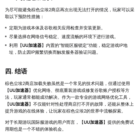
为尽可能避免棕色尘埃2商店再次出现无法打开的情况，玩家可以采
取以下预防性措施：
定期为游戏本体及谷歌相关应用检查并安装更新。
尽量选择在网络信号稳定、速度流畅的环境下进行游戏。
利用【
UU加速器
】内置的“智能区服锁定”功能，稳定游戏IP地
址，防止因IP频繁切换而触发服务器验证问题。
四. 结语
棕色尘埃2商店加载失败虽然是一个常见的技术问题，但通过使用
【
UU加速器
】优化网络、彻底重装游戏或修复谷歌账户授权等方
法，玩家通常都能成功解决。作为一款专业的游戏网络优化工具，
【
UU加速器
】不仅能针对性处理商店打不开的故障，还能从整体上
提升游戏的在线体验，让玩家在棕色尘埃2的世界中流畅探索。
对于长期游玩国际服游戏的用户而言，【
UU加速器
】提供的免费试
用期也是一个不错的体验机会。