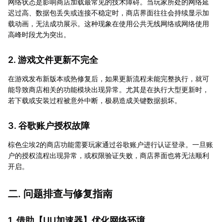
网络状态是影响商店加载最常见的技术障碍。当玩家所处的网络延
迟过高、数据包丢失或连接不稳定时，商店界面往往会持续显示加
载动画，无法成功展示。这种现象在使用公共无线网络或网络使用
高峰时段尤为突出。
2. 游戏文件更新不完全
在游戏发布新版本或热修复后，如果更新流程未能完整执行，就可
能导致商店相关的功能模块出现异常。尤其是在执行大型更新时，
若下载或安装过程被意外中断，极易造成关键数据损坏。
3. 谷歌账户授权故障
棕色尘埃2的商店功能需要玩家通过谷歌账户进行认证登录。一旦账
户的授权流程出现异常，或权限验证失败，商店界面也将无法顺利
开启。
二. 问题排查与修复指南
1. 借助【
UU加速器
】优化网络环境