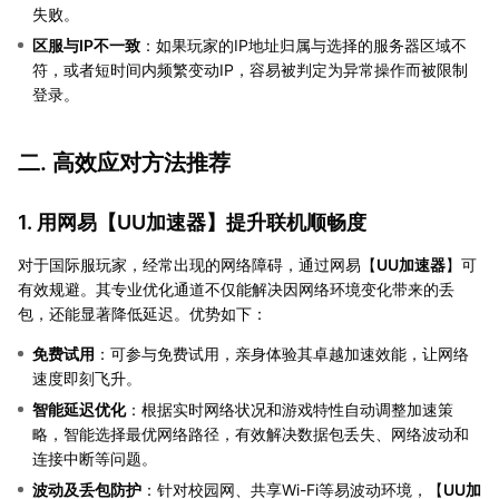
失败。
区服与IP不一致
：如果玩家的IP地址归属与选择的服务器区域不
符，或者短时间内频繁变动IP，容易被判定为异常操作而被限制
登录。
二. 高效应对方法推荐
1. 用网易【
UU加速器
】提升联机顺畅度
对于国际服玩家，经常出现的网络障碍，通过网易【
UU加速器
】可
有效规避。其专业优化通道不仅能解决因网络环境变化带来的丢
包，还能显著降低延迟。优势如下：
免费试用
：可参与免费试用，亲身体验其卓越加速效能，让网络
速度即刻飞升。
智能延迟优化
：根据实时网络状况和游戏特性自动调整加速策
略，智能选择最优网络路径，有效解决数据包丢失、网络波动和
连接中断等问题。
波动及丢包防护
：针对校园网、共享Wi-Fi等易波动环境，【
UU加