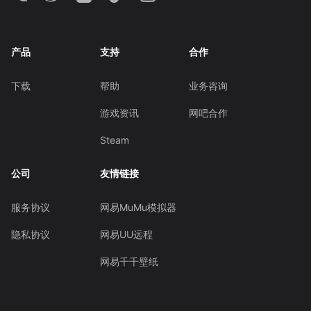
产品
支持
合作
下载
帮助
业务咨询
游戏资讯
网吧合作
Steam
公司
友情链接
服务协议
网易MuMu模拟器
隐私协议
网易UU远程
网易千千壁纸