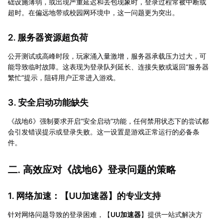
础设施薄弱，或出现严重延迟和丢包现象时，登录过程常被中断或
超时。在偏远地带或校园网环境中，这一问题更为突出。
2. 服务器资源超负荷
公开测试或高峰时段，玩家涌入量激增，服务器承载压力过大，可
能导致临时故障。这表现为登录队列延长、连接失败或返回“服务器
繁忙”提示，阻碍用户正常进入游戏。
3. 安全启动功能缺失
《战地6》强制要求开启“安全启动”功能，任何禁用状态下的尝试都
会引发错误提示或登录失败。这一设置是游戏正常运行的必备条
件。
二. 高效应对《战地6》登录问题的策略
1. 网络加速：【
UU加速器
】的专业支持
针对网络问题导致的登录困难，【
UU加速器
】提供一站式解决方