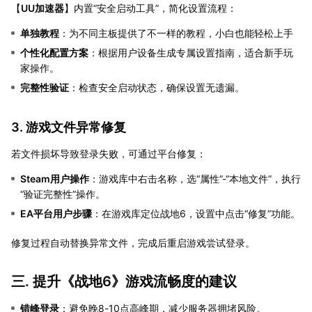
【
UU加速器
】内置“安全启动工具”，简化设置流程：
单独教程
：为不同主板提供了不一样的教程，小白也能轻松上手
个性化配置方案
：根据用户设备生成专属设置指南，适合新手玩
家操作。
完整性验证
：检查安全启动状态，确保设置无遗漏。
3. 游戏文件异常修复
若文件损坏导致登录失败，可通过平台修复：
Steam用户操作
：游戏库中右击名称，选“属性”-“本地文件”，执行
“验证完整性”操作。
EA平台用户步骤
：在游戏库定位战地6，设置中点击“修复”功能。
修复过程自动替换异常文件，完成后重启游戏尝试登录。
三. 提升《战地6》游戏流畅度的建议
错峰登录
：避免晚8-10点高峰期，减少服务器拥堵风险。