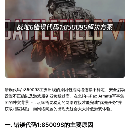
错误代码1:85009S主要出现的原因包括网络连接不稳定、安全启动
设置不正确以及游戏服务器负载过高。在北约与Pax Armata军事集
团的冲突背景下，玩家需要稳定的网络连接才能完成"优先任务"并
获取相应奖励，而网络问题的出现无疑会大大降低游戏体验。
一. 错误代码1:85009S的主要原因