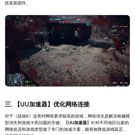
统更新固件。
三. 【
UU加速器
】优化网络连接
对于《战地6》这类对网络要求较高的游戏，网络优化是解决枪械模
型消失和游戏卡死问题的关键。【
UU加速器
】针对不同地区玩家的
网络状况和游戏类型做了专门的加速方案，能有效降低游戏延迟，