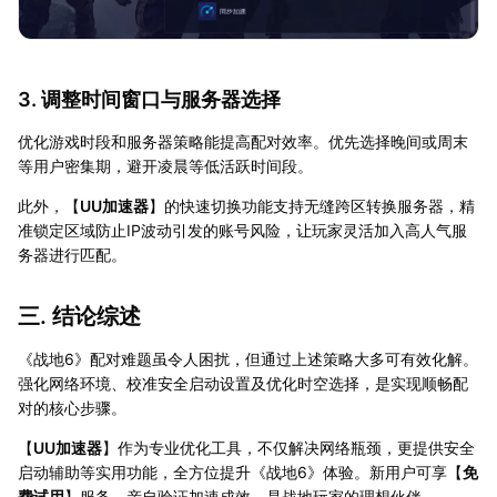
3. 调整时间窗口与服务器选择
优化游戏时段和服务器策略能提高配对效率。优先选择晚间或周末
等用户密集期，避开凌晨等低活跃时间段。
此外，【
UU加速器
】的快速切换功能支持无缝跨区转换服务器，精
准锁定区域防止IP波动引发的账号风险，让玩家灵活加入高人气服
务器进行匹配。
三. 结论综述
《战地6》配对难题虽令人困扰，但通过上述策略大多可有效化解。
强化网络环境、校准安全启动设置及优化时空选择，是实现顺畅配
对的核心步骤。
【
UU加速器
】作为专业优化工具，不仅解决网络瓶颈，更提供安全
启动辅助等实用功能，全方位提升《战地6》体验。新用户可享【
免
费试用
】服务，亲自验证加速成效，是战地玩家的理想伙伴。