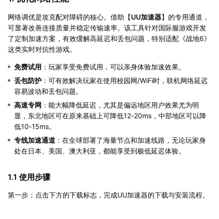
网络调优是攻克配对障碍的核心。借助【
UU加速器
】的专用通道，
可显著改善连接质量并稳定传输速率。该工具针对国际服游戏开发
了定制加速方案，有效缓解高延迟和丢包问题，特别适配《战地6》
这类实时对抗性游戏。
免费试用
：玩家享受免费试用，可以亲身体验加速效果。
丢包防护
：可有效解决玩家在使用校园网/WiFi时，联机网络延迟
容易波动和丢包问题。
高速专网
：能大幅降低延迟，尤其是偏远地区用户效果尤为明
显，东北地区可在原来基础上可降低12-20ms，中部地区可以降
低10-15ms。
专线加速通道
：在全球部署了海量节点和加速线路，无论玩家身
处在日本、美国、澳大利亚，都能享受到极低延迟体验。
1.1 使用步骤
第一步：点击下方的下载标志，完成UU加速器的下载与安装流程。