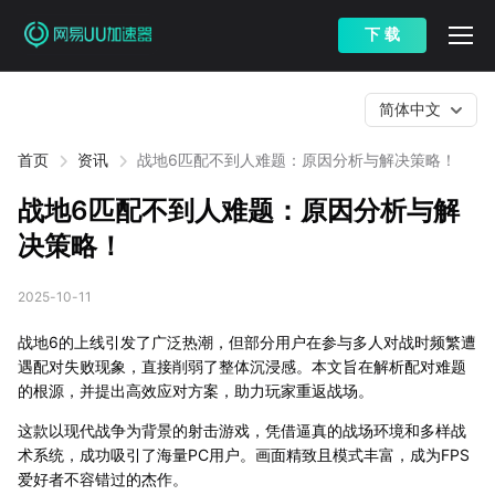
下 载
简体中文
首页
资讯
战地6匹配不到人难题：原因分析与解决策略！
战地6匹配不到人难题：原因分析与解
决策略！
2025-10-11
战地6的上线引发了广泛热潮，但部分用户在参与多人对战时频繁遭
遇配对失败现象，直接削弱了整体沉浸感。本文旨在解析配对难题
的根源，并提出高效应对方案，助力玩家重返战场。
这款以现代战争为背景的射击游戏，凭借逼真的战场环境和多样战
术系统，成功吸引了海量PC用户。画面精致且模式丰富，成为FPS
爱好者不容错过的杰作。