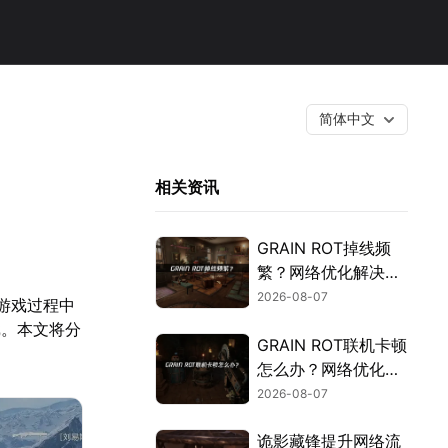
简体中文
相关资讯
GRAIN ROT掉线频
繁？网络优化解决指
南！
2026-08-07
游戏过程中
戏。本文将分
GRAIN ROT联机卡顿
怎么办？网络优化解
决方案！
2026-08-07
诡影藏锋提升网络流