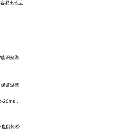
，容易出现丢
智能识别游
，保证游戏
20ms，
外也能轻松