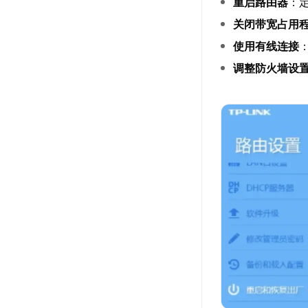
重启路由器
：
关闭带宽占用
使用有线连接
调整防火墙设