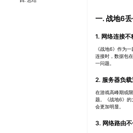
四. 总结
一. 战地6
1. 网络连接
《战地6》作为
连接时，数据包在
一问题。
2. 服务器负
在游戏高峰期或
题。《战地6》
会更加明显。
3. 网络路由