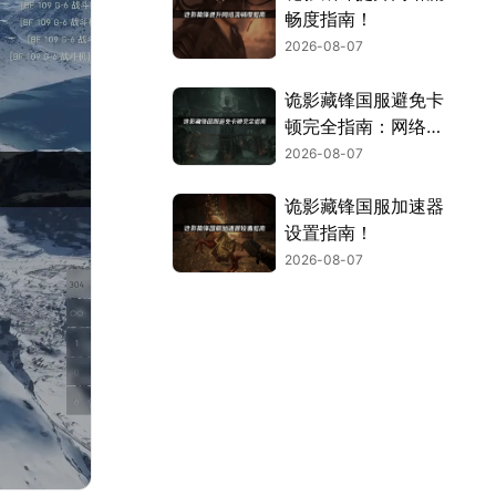
畅度指南！
2026-08-07
诡影藏锋国服避免卡
顿完全指南：网络优
化与解决技巧！
2026-08-07
诡影藏锋国服加速器
设置指南！
2026-08-07