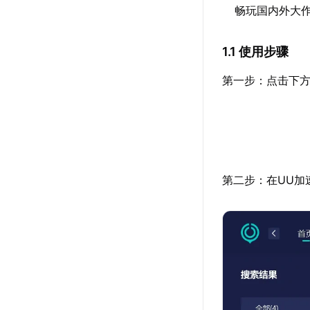
畅玩国内外大
1.1 使用步骤
第一步：点击下方
第二步：在UU加