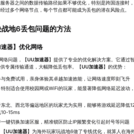
戏服务器之间的数据传输路径如果不够优化，特别是跨国连接时
要经过多个网络节点，每个节点都可能成为丢包的潜在风险点。
解决战地6丢包问题的方法
加速器
】优化网络
网络问题，【
UU加速器
】提供了专业的优化解决方案。它通过
提供专属传输通道，大幅降低丢包率。【
UU加速器
】的优势：
参与免费试用，亲身体验其卓越加速效能，让网络速度即刻飞升
：特别适合使用校园网或WiFi的玩家，能显著降低网络延迟波动
东北、西北等偏远地区的玩家尤为实用，能够将游戏延迟降低12-
0-15ms
持一键切换加速区服，精准锁区防止IP频繁变化引起封号等问题
：【
UU加速器
】为海外玩家玩战地6做了专线优化，就算人在海