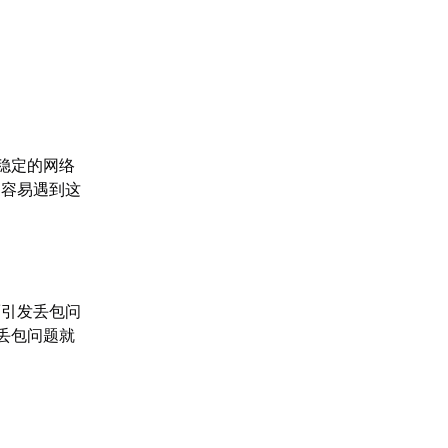
稳定的网络
更容易遇到这
而引发丢包问
丢包问题就