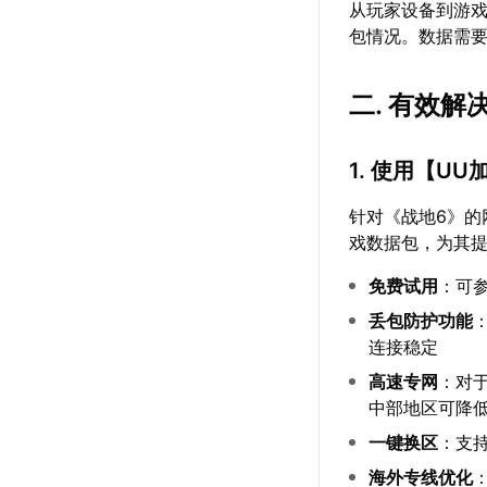
从玩家设备到游
包情况。数据需
二. 有效
1. 使用【
UU
针对《战地6》的
戏数据包，为其
免费试用
：可
丢包防护功能
连接稳定
高速专网
：对于
中部地区可降低1
一键换区
：支
海外专线优化