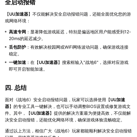
全启动报错
【
UU加速器
】不仅能解决安全启动报错问题，还能全面优化您的游
戏网络环境：
高速专网
：显著降低游戏延迟，特别是偏远地区用户能感受到12-
20ms的延迟减少。
丢包防护
：有效解决校园网或WiFi网络波动问题，确保游戏连接
稳定。
一键加速
：在【
UU加速器
】搜索框输入"战地6"，选择对应游戏
即可开启智能加速。
四. 总结
面对《战地6》安全启动报错问题，玩家可以选择使用【
UU加速
器
】的专业工具一键解决，也可以手动调整BIOS设置或修复游戏文
件。其中，【
UU加速器
】提供的解决方案最为便捷高效，不仅能解
决安全启动报错，还能优化网络环境，确保游戏体验流畅稳定。
通过以上方法，相信广大《战地6》玩家都能顺利解决安全启动报错