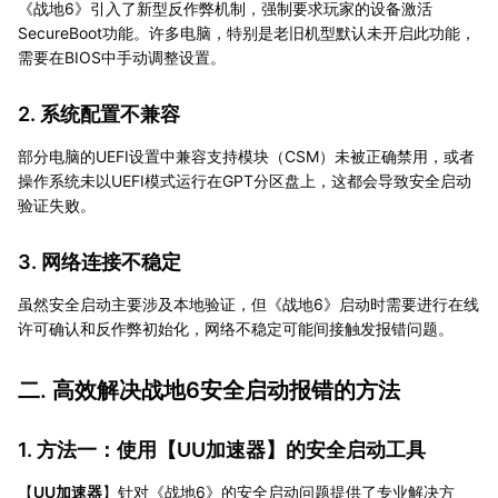
《战地6》引入了新型反作弊机制，强制要求玩家的设备激活
SecureBoot功能。许多电脑，特别是老旧机型默认未开启此功能，
需要在BIOS中手动调整设置。
2. 系统配置不兼容
部分电脑的UEFI设置中兼容支持模块（CSM）未被正确禁用，或者
操作系统未以UEFI模式运行在GPT分区盘上，这都会导致安全启动
验证失败。
3. 网络连接不稳定
虽然安全启动主要涉及本地验证，但《战地6》启动时需要进行在线
许可确认和反作弊初始化，网络不稳定可能间接触发报错问题。
二. 高效解决战地6安全启动报错的方法
1. 方法一：使用【
UU加速器
】的安全启动工具
【
UU加速器
】针对《战地6》的安全启动问题提供了专业解决方