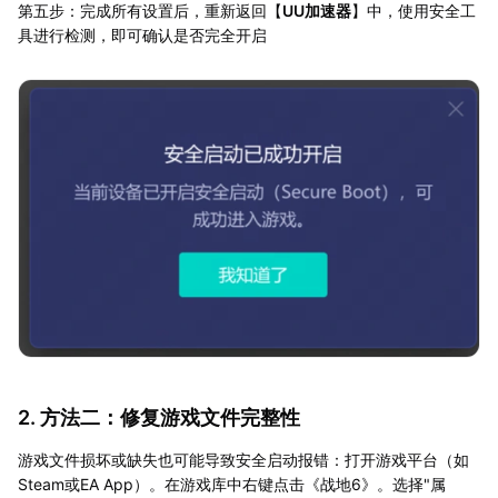
第五步：完成所有设置后，重新返回【
UU加速器
】中，使用安全工
具进行检测，即可确认是否完全开启
2. 方法二：修复游戏文件完整性
游戏文件损坏或缺失也可能导致安全启动报错：打开游戏平台（如
Steam或EA App）。在游戏库中右键点击《战地6》。选择"属