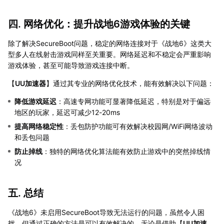
四. 网络优化：提升战地6游戏体验的关键
除了解决SecureBoot问题，稳定的网络连接对于《战地6》这类大
型多人在线射击游戏同样至关重要。网络延迟和不稳定会严重影响
游戏体验，甚至可能导致游戏连接中断。
【
UU加速器
】通过其专业的网络优化技术，能有效解决以下问题：
降低游戏延迟
：高速专网功能可显著降低延迟，特别是对于偏远
地区的玩家，延迟可减少12-20ms
提高网络稳定性
：丢包防护功能可有效解决校园网/WiFi网络波动
和丢包问题
防止掉线
：独特的网络优化算法能有效防止游戏中的突然掉线情
况
五. 总结
《战地6》未启用SecureBoot导致无法运行的问题，虽然令人困
扰，但通过正确的方法是可以有效解决的。无论是借助【
UU加速