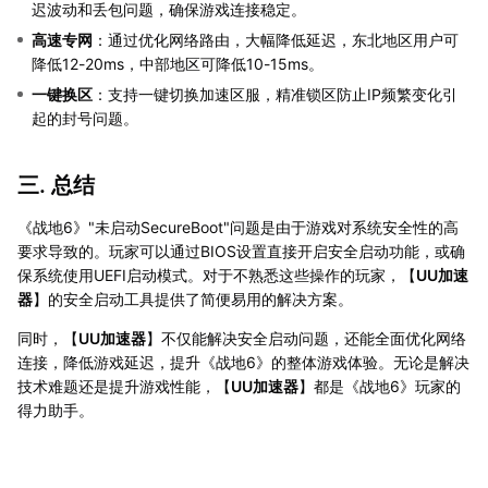
迟波动和丢包问题，确保游戏连接稳定。
高速专网
：通过优化网络路由，大幅降低延迟，东北地区用户可
降低12-20ms，中部地区可降低10-15ms。
一键换区
：支持一键切换加速区服，精准锁区防止IP频繁变化引
起的封号问题。
三. 总结
《战地6》"未启动SecureBoot"问题是由于游戏对系统安全性的高
要求导致的。玩家可以通过BIOS设置直接开启安全启动功能，或确
保系统使用UEFI启动模式。对于不熟悉这些操作的玩家，【
UU加速
器
】的安全启动工具提供了简便易用的解决方案。
同时，【
UU加速器
】不仅能解决安全启动问题，还能全面优化网络
连接，降低游戏延迟，提升《战地6》的整体游戏体验。无论是解决
技术难题还是提升游戏性能，【
UU加速器
】都是《战地6》玩家的
得力助手。