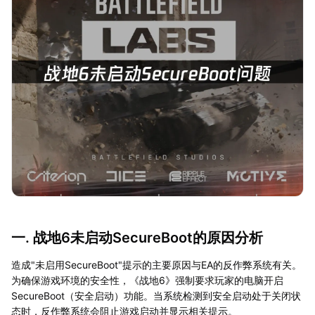
一. 战地6未启动SecureBoot的原因分析
造成"未启用SecureBoot"提示的主要原因与EA的反作弊系统有关。
为确保游戏环境的安全性，《战地6》强制要求玩家的电脑开启
SecureBoot（安全启动）功能。当系统检测到安全启动处于关闭状
态时，反作弊系统会阻止游戏启动并显示相关提示。