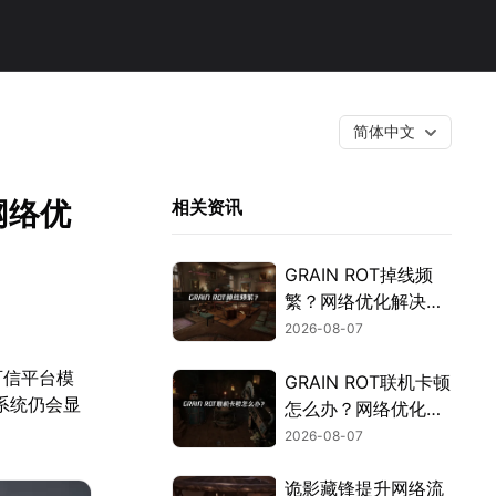
简体中文
网络优
相关资讯
GRAIN ROT掉线频
繁？网络优化解决指
南！
2026-08-07
可信平台模
GRAIN ROT联机卡顿
系统仍会显
怎么办？网络优化解
决方案！
2026-08-07
诡影藏锋提升网络流