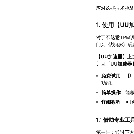
应对这些技术挑
1. 使用【
UU
对于不熟悉TPM
门为《战地6》玩
【
UU加速器
】上
并且【
UU加速器
免费试用
：【
功能。
简单操作
：能
详细教程
：可
1.1 借助专业
第一步：通过下方