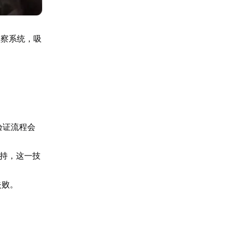
监察系统，吸
验证流程会
支持，这一技
失败。