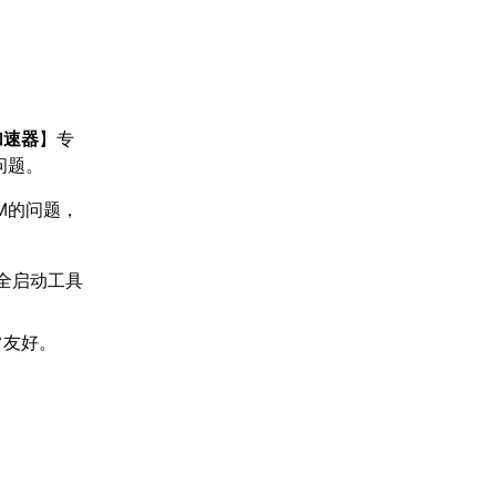
加速器
】专
问题。
M的问题，
全启动工具
常友好。