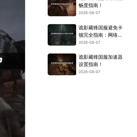
畅度指南！
2026-08-07
诡影藏锋国服避免卡
顿完全指南：网络优
化与解决技巧！
2026-08-07
诡影藏锋国服加速器
设置指南！
2026-08-07