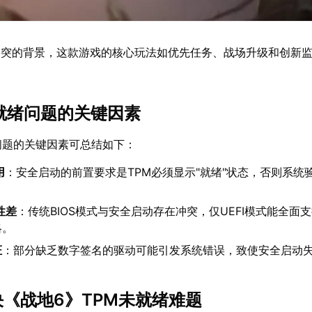
冲突的背景，这款游戏的核心玩法如优先任务、战场升级和创新
。
未就绪问题的关键因素
问题的关键因素可总结如下：
用
：安全启动的前置要求是TPM必须显示"就绪"状态，否则系统
性差
：传统BIOS模式与安全启动存在冲突，仅UEFI模式能全面
略。
证
：部分缺乏数字签名的驱动可能引发系统错误，致使安全启动
决《战地6》TPM未就绪难题