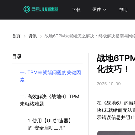
下载
硬件
帮助
首页
资讯
战地6TPM未就绪怎么解决：终极解决指南与网
战地6T
目录
化技巧！
一. TPM未就绪问题的关键因
素
2025-10-09
二. 高效解决《战地6》TPM
在《战地6》的游
未就绪难题
块)未就绪而无法
示错误信息并阻
1. 使用【UU加速器】
的"安全启动工具"