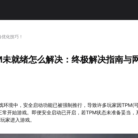
络优化技巧！
PM未就绪怎么解决：终极解决指南与
戏环境中，安全启动功能已被强制推行，导致许多玩家因TPM(
正常开始游戏。即便安全启动已开启，若TPM状态未准备妥当，
止玩家进入游戏。