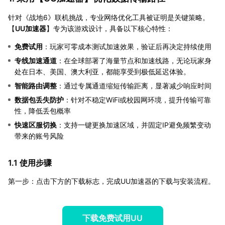
针对《战地6》联机挑战，专业网络优化工具被证明是关键策略。
【
UU加速器
】专为该游戏设计，具备以下核心特性：
免费试用
：玩家可零成本测试加速效果，验证后再决定持续使用
专线加速通道
：在全球部署了海量节点和加速线路，无论玩家身
处在日本、美国、澳大利亚，都能享受到极低延迟体验。
智能路由调整
：通过专属通道缩短传输距离，显著减少响应时间
数据包丢失防护
：针对不稳定WiFi或校园网环境，提升传输可靠
性，降低丢包概率
快速区服切换
：支持一键更换加速区域，并固定IP避免频繁变动
带来的账号风险
1.1 使用步骤
第一步：点击下方的下载标志，完成UU加速器的下载与安装流程。
下载免费试用UU