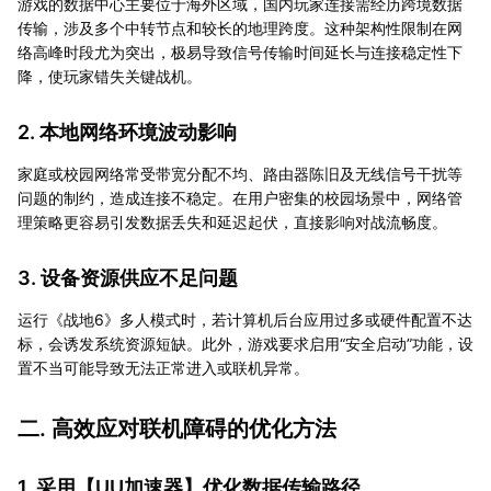
游戏的数据中心主要位于海外区域，国内玩家连接需经历跨境数据
传输，涉及多个中转节点和较长的地理跨度。这种架构性限制在网
络高峰时段尤为突出，极易导致信号传输时间延长与连接稳定性下
降，使玩家错失关键战机。
2. 本地网络环境波动影响
家庭或校园网络常受带宽分配不均、路由器陈旧及无线信号干扰等
问题的制约，造成连接不稳定。在用户密集的校园场景中，网络管
理策略更容易引发数据丢失和延迟起伏，直接影响对战流畅度。
3. 设备资源供应不足问题
运行《战地6》多人模式时，若计算机后台应用过多或硬件配置不达
标，会诱发系统资源短缺。此外，游戏要求启用“安全启动”功能，设
置不当可能导致无法正常进入或联机异常。
二. 高效应对联机障碍的优化方法
1. 采用【
UU加速器
】优化数据传输路径