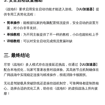
3. 安全启动设置辅助
《战地6》要求启用安全启动功能才能进入游戏。【
UU加速器
】提
供专用工具简化流程：
简单操作
：能根据玩家的电脑配置情况提供，安全启动的设置方
案，对小白非常友好。
单独教程
：为不同主板提供了不一样的教程，小白也能轻松上手
详细教程
：可以对安全启动完成情况查漏补缺
三. 最终结论
尽管《战地6》多人模式存在连接延迟挑战，但通过【
UU加速器
】
配合本地优化，玩家可显著改善对战体验。其高效节点机制确保在
广阔战场中实现稳定连接与精准操作，彻底消除卡顿困扰。
无论是驾驶载具突破防线还是操控战机制空，可靠网络都是制胜核
心。选择合适的优化工具，助你在《战地6》的虚拟战场上所向披
靡！