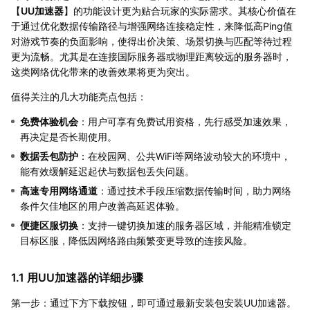
【
UU加速器
】的功能设计更为贴合玩家的实际需求。其核心价值在
于通过优化数据传输路径与增强网络连接稳定性，来降低高Ping值
对游戏节奏的负面影响，使得出价决策、场景切换与匹配等待过程
更为流畅。尤其是在连接国际服务器或物理距离较远的服务器时，
这类网络优化带来的改善效果将更为突出。
值得关注的几大功能亮点包括：
免费体验机会
：用户可享有免费试用资格，先行感受加速效果，
再决定是否长期使用。
数据丢包防护
：在校园网、公共WiFi等网络波动较大的环境中，
能有效缓解延迟起伏与数据包丢失问题。
高速专用网络通道
：通过技术手段压缩数据传输时间，助力网络
条件欠佳地区的用户改善高延迟体验。
便捷区服切换
：支持一键切换加速的服务器区域，并能精准锁定
目标区服，降低因网络路由频繁变更导致的连接风险。
1.1 用UU加速器的详细步骤
第一步：通过下方下载按钮，即可通过最新安装包安装UU加速器。