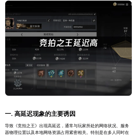
一. 高延迟现象的主要诱因
导致《竞拍之王》出现高延迟，通常与玩家所处的网络状况、服务
器物理位置以及本地网络资源占用紧密相关。特别是在多人同时在