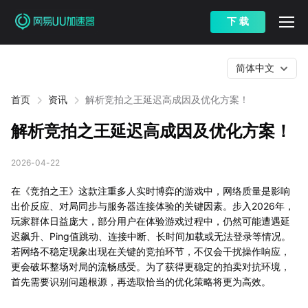
下 载
简体中文
首页
资讯
解析竞拍之王延迟高成因及优化方案！
解析竞拍之王延迟高成因及优化方案！
2026-04-22
在《竞拍之王》这款注重多人实时博弈的游戏中，网络质量是影响
出价反应、对局同步与服务器连接体验的关键因素。步入2026年，
玩家群体日益庞大，部分用户在体验游戏过程中，仍然可能遭遇延
迟飙升、Ping值跳动、连接中断、长时间加载或无法登录等情况。
若网络不稳定现象出现在关键的竞拍环节，不仅会干扰操作响应，
更会破坏整场对局的流畅感受。为了获得更稳定的拍卖对抗环境，
首先需要识别问题根源，再选取恰当的优化策略将更为高效。