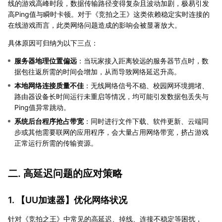
线的游戏高峰时段，数据传输路径变得复杂且波动加剧，极易引发
高Ping值与瞬时卡顿。对于《竞拍之王》这类依赖稳定实时连接的
在线游戏而言，此类网络问题造成的影响会被显著放大。
具体原因可归纳为以下三点：
服务器地理位置偏远
：当玩家接入距离较远的服务器节点时，数
据包往返所需的时间会增加，从而导致网络延迟升高。
本地网络连接质量不佳
：无线网络信号不稳、校园网环境拥堵、
路由器设备长时间运行未重启等情况，均可能引发数据包丢失与
Ping值异常跳动。
系统后台程序抢占带宽
：同时进行文件下载、软件更新、云端同
步或其他需要联网的应用程序，会大量占用网络带宽，挤占游戏
正常运行所需的传输资源。
二. 高延迟问题的应对策略
1. 【
UU加速器
】优化网络状况
针对《竞拍之王》中常见的高延迟、掉线、连接不稳定等困扰，