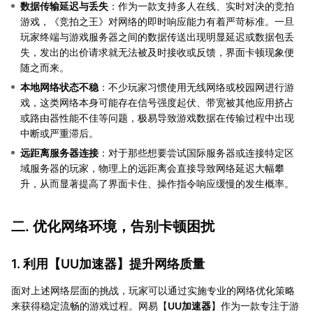
数据传输延迟与丢失
：作为一款支持多人在线、实时对决的竞拍
游戏，《竞拍之王》对网络的即时响应能力有着严苛标准。一旦
玩家终端与游戏服务器之间的数据传送出现明显延迟或数据包丢
失，发出的出价请求就无法被及时接收或反馈，界面卡顿现象便
随之而来。
本地网络状态不稳
：不少玩家习惯使用无线网络或校园网进行游
戏，这类网络本身可能存在信号强度起伏、带宽被其他应用挤占
或路由器性能不佳等问题，极易导致游戏数据在传输过程中出现
中断或严重滞后。
远距离服务器连接
：对于那些想要尝试国际服务器或连接特定区
域服务器的玩家，物理上的远距离会直接导致网络延迟大幅攀
升，从而显著提高了界面卡住、操作指令响应缓慢的发生概率。
二. 优化网络环境，告别卡顿困扰
1. 利用【
UU加速器
】提升网络质量
面对上述网络层面的挑战，玩家可以通过实施专业的网络优化策略
来获得稳定流畅的游戏过程。网易【
UU加速器
】作为一款专注于游