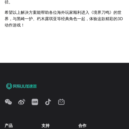
径。
希望以上解决方案能帮助各位海外玩家顺利进入《境界刀鸣》的世
界，与黑崎一护、朽木露琪亚等经典角色一起，体验这款精彩的3D
动作游戏！
产品
支持
合作