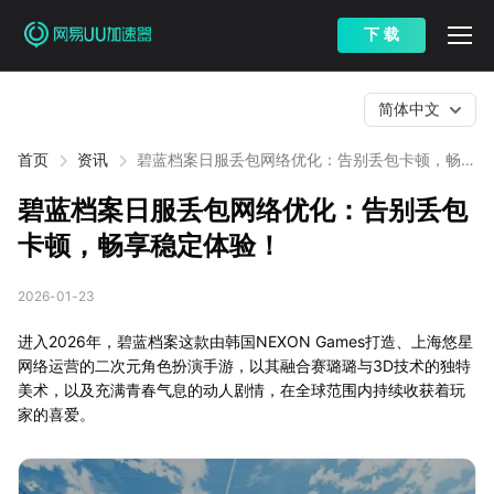
下 载
简体中文
首页
资讯
碧蓝档案日服丢包网络优化：告别丢包卡顿，畅享
稳定体验！
碧蓝档案日服丢包网络优化：告别丢包
卡顿，畅享稳定体验！
2026-01-23
进入2026年，碧蓝档案这款由韩国NEXON Games打造、上海悠星
网络运营的二次元角色扮演手游，以其融合赛璐璐与3D技术的独特
美术，以及充满青春气息的动人剧情，在全球范围内持续收获着玩
家的喜爱。