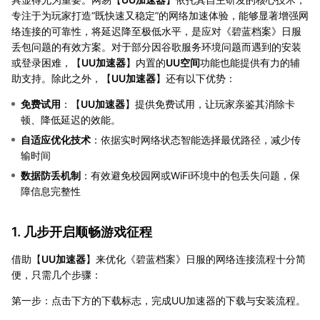
专注于为玩家打造“既快速又稳定”的网络加速体验，能够显著增强网
络连接的可靠性，将延迟降至极低水平，是应对《碧蓝档案》日服
丢包问题的有效方案。对于部分因谷歌服务环境问题而遇到的安装
或登录困难，【
UU加速器
】内置的
UU空间
功能也能提供有力的辅
助支持。除此之外，【
UU加速器
】还有以下优势：
免费试用
：【
UU加速器
】提供免费试用，让玩家亲鉴其消除卡
顿、降低延迟的效能。
自适应优化技术
：依据实时网络状态智能选择最优路径，减少传
输时间
数据防丢机制
：有效避免校园网或WiFi环境中的包丢失问题，保
障信息完整性
1. 几步开启顺畅游戏征程
借助【
UU加速器
】来优化《碧蓝档案》日服的网络连接流程十分简
便，只需几个步骤：
第一步：点击下方的下载标志，完成UU加速器的下载与安装流程。