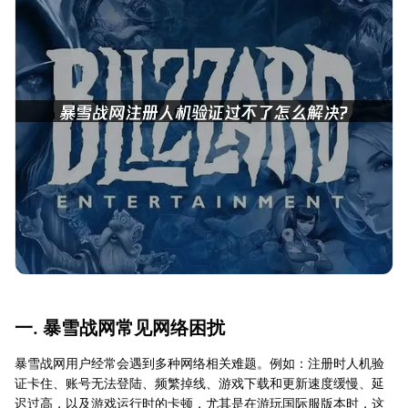
一. 暴雪战网常见网络困扰
暴雪战网用户经常会遇到多种网络相关难题。例如：注册时人机验
证卡住、账号无法登陆、频繁掉线、游戏下载和更新速度缓慢、延
迟过高，以及游戏运行时的卡顿，尤其是在游玩国际服版本时，这