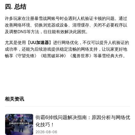
四. 总结
许多玩家在注册暴雪战网账号时会遇到人机验证卡顿的问题。通过
改善网络环境、切换浏览器或设备、清理缓存、关闭不必要程序以
及调整DNS等方法，往往能有效解决此困扰。
尤其是使用【
UU加速器
】进行网络优化，不仅可以提升人机验证的
成功率，还能为后续游戏提供稳定流畅的网络支持，让玩家更好地
畅享《守望先锋》《暗黑破坏神》《魔兽世界》等暴雪经典大作。
相关资讯
街霸6掉线问题解决指南：原因分析与网络优
化技巧！
2026-08-06