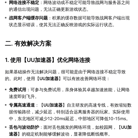
网络连接不稳定
：网络波动或不稳定可能导致战网与服务器之间
的通信出现问题，无法正确更新游戏状态。
战网客户端缓存问题
：积累的缓存数据可能导致战网客户端出现
状态显示错误，使其无法正确反映游戏的实际运行状态。
二. 有效解决方案
1. 使用【
UU加速器
】优化网络连接
如果基础操作无法解决问题，很可能是由于网络连接不稳定导致
的。此时，使用【
UU加速器
】可以有效改善网络环境：
免费试用
：可参与免费试用，亲身体验其卓越加速效能，让网络
速度即刻飞升。
专属高速通道
：【
UU加速器
】自主研发的高速专线，有效缩短数
据传输路径，减少延迟，特别适合远离服务器的玩家。实际使用
中，东北地区可减少12-20ms延迟，中部地区可降低10-15ms。
丢包与波动防护
：面对丢包频发的网络环境，如校园网，【
UU加
速器
】的稳定机制能够缓解波动，显著降低断线概率。