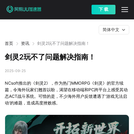
下 载
简体中文
首页
资讯
剑灵2玩不了问题解决指南！
剑灵2玩不了问题解决指南！
2025-09-25
NCsoft推出的《剑灵2》，作为热门MMORPG《剑灵》的官方续
篇，令海外玩家们翘首以盼，渴望在移动端和PC跨平台上感受其动
态ACT战斗系统。可惜的是，不少海外用户反馈遭遇了'游戏无法启
动'的难题，造成高度挫败感。