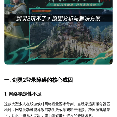
一. 剑灵2登录障碍的核心成因
1. 网络稳定性不足
这款大型多人在线游戏对网络质量要求苛刻。当玩家远离服务器区
域时，网络波动可能导致启动失败或频繁断开连接。跨国游戏场景
下，延迟问题尤为突出，成为阻碍顺利进入的关键因素。