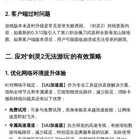
2. 客户端过时问题
游戏版本未及时升级是常见登录失败诱因。《剑灵2》持续更新内
容，如最新的0.3.12版引入了第八职业佩刀武器和全新海龙山脉地
图。如果客户端版本滞后，用户可能面临崩溃或无法登录的困境。
二. 应对'剑灵2无法游玩'的有效策略
1. 优化网络环境提升体验
针对网络不稳定，【
UU加速器
】作为专业工具提供直接解决方案。
借助全球节点和专属通道，它能智能优化路径，减少延迟，消除卡
顿和掉线问题其还有以下优势：
免费试用
：可参与免费试用，亲身体验其卓越加速效能，让网络
速度即刻飞升。
专属高速通道
：【
UU加速器
】自主研发的高速专线，有效缩短数
据传输路径，减少延迟，特别适合远离服务器的玩家。实际使用
中，东北地区可减少12-20ms延迟，中部地区可降低10-15ms。