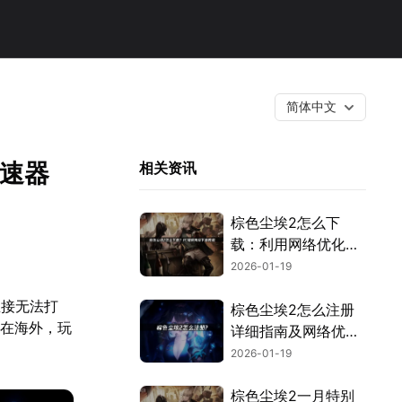
简体中文
加速器
相关资讯
棕色尘埃2怎么下
载：利用网络优化工
具轻松解决！
2026-01-19
直接无法打
棕色尘埃2怎么注册
设在海外，玩
详细指南及网络优化
技巧！
2026-01-19
棕色尘埃2一月特别