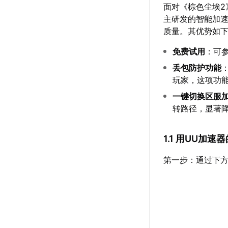
面对《棕色尘埃2
主研发的智能加
质量。其优势如
免费试用
：可
丢包防护功能
玩家，这项功
一键切换区服
转路径，显著
1.1 用UU加
第一步：通过下方