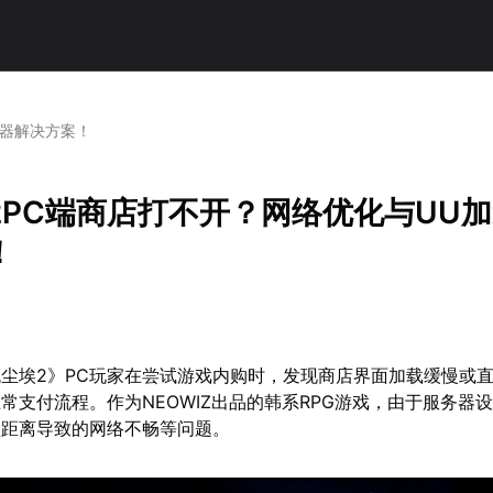
速器解决方案！
2PC端商店打不开？网络优化与UU
！
尘埃2》PC玩家在尝试游戏内购时，发现商店界面加载缓慢或
常支付流程。作为NEOWIZ出品的韩系RPG游戏，由于服务器
理距离导致的网络不畅等问题。