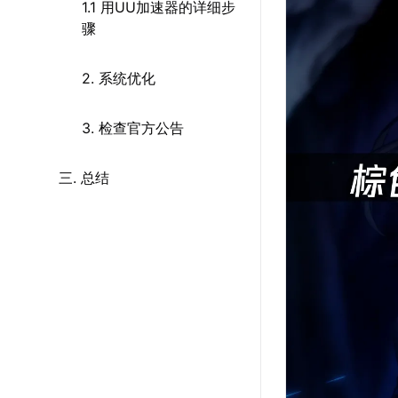
1.1 用UU加速器的详细步
骤
2. 系统优化
3. 检查官方公告
三. 总结