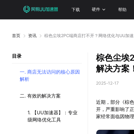
下载
硬件
帮助
首页
资讯
棕色尘埃2PC端商店打不开？网络优化与UU加
棕色尘埃
目录
解决方案
一. 商店无法访问的核心原因
解析
2025-12-17
二. 有效的解决方案
近期，部分《棕色
开，严重影响了正
1. 【UU加速器】：专业
家经常面临因物
级网络优化工具