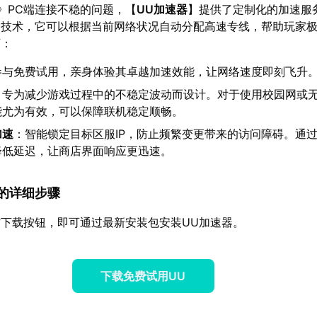
》PC端连接不稳的问题，【
UU加速器
】提供了定制化的加速服
速技术，它可以根据当前网络状况自动分配高速专线，帮助玩家
下：
参与免费试用，亲身体验其卓越加速效能，让网络速度即刻飞升
：专为减少游戏过程中的不稳定波动而设计。对于使用校园网或
能尤为有效，可以保障联机稳定顺畅。
加速
：智能锁定目标区服IP，防止频繁变更带来的访问障碍。通
降低延迟，让商店界面响应更迅速。
速器的详细步骤
下载按钮，即可通过最新安装包安装UU加速器。
下载免费试用UU