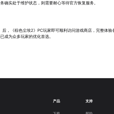
服务确实处于维护状态，则需要耐心等待官方恢复服务。
】后，《棕色尘埃2》PC玩家即可顺利访问游戏商店，完整体验
品已成为众多玩家的优化首选。
产品
支持
下载
帮助