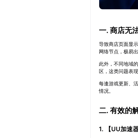
一. 商店
导致商店页面显
网络节点，极易
此外，不同地域
区，这类问题表
每逢游戏更新、
情况。
二. 有效的
1. 【
UU加速