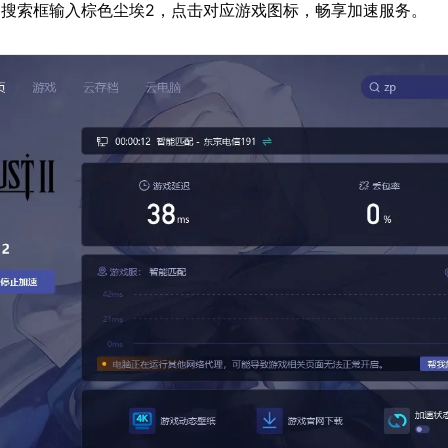
搜索框输入棕色尘埃2，点击对应游戏图标，畅享加速服务。