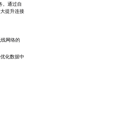
务。通过自
极大提升连接
。
无线网络的
过优化数据中