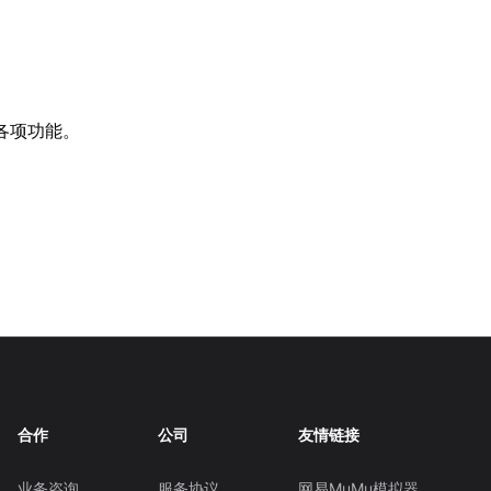
各项功能。
合作
公司
友情链接
业务咨询
服务协议
网易MuMu模拟器