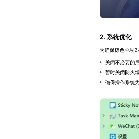
2. 系统优化
为确保棕色尘埃2
关闭不必要的
暂时关闭防火
确保操作系统