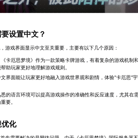
么需要设置中文？
说，游戏界面显示中文至关重要，主要有以下几个原因：
：《卡厄思梦境》作为一款策略卡牌游戏，有着复杂的游戏机制
能帮助玩家更好地理解游戏规则。
中文界面能让玩家更好地融入游戏世界观和剧情，体验"卡厄思"
熟悉的语言环境可以提高游戏操作的准确性和反应速度，尤其在
为重要。
境优化
，首先需要解决的是网络问题。由于《卡厄思梦境》国际服务器