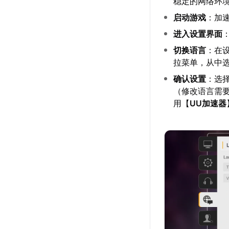
稳定的网络环
启动游戏
：加
进入设置界面
切换语言
：在设
拉菜单，从中选
确认设置
：选
（修改语言需
用【
UU加速器