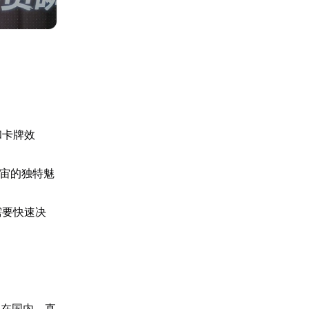
和卡牌效
宇宙的独特魅
需要快速决
不在国内，直