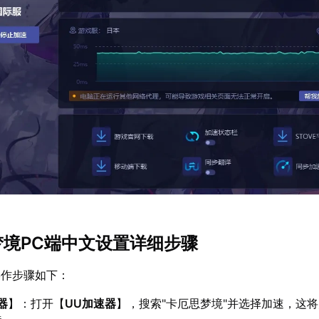
思梦境PC端中文设置详细步骤
操作步骤如下：
器
】：打开【
UU加速器
】，搜索"卡厄思梦境"并选择加速，这