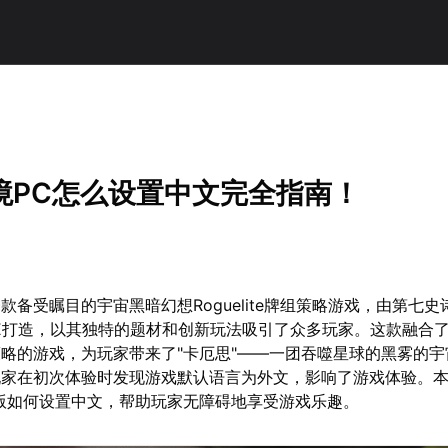
境PC怎么设置中文完全指南！
款备受瞩目的宇宙黑暗幻想Roguelite牌组策略游戏，由第七史
TIVE打造，以其独特的题材和创新玩法吸引了众多玩家。这款融合了Rog
略的游戏，为玩家带来了"卡厄思"——一团吞噬星球的黑雾的宇
玩家在初次体验时发现游戏默认语言为外文，影响了游戏体验。
版如何设置中文，帮助玩家无障碍地享受游戏乐趣。