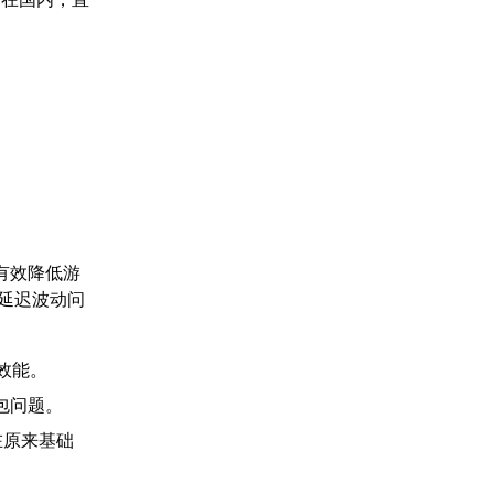
有效降低游
延迟波动问
效能。
包问题。
在原来基础