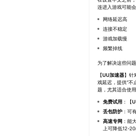
连进入游戏可能
网络延迟高
连接不稳定
游戏加载慢
频繁掉线
为了解决这些问
【
UU加速器
】针
戏延迟，提供"不
题，尤其适合使用校
免费试用
：【
丢包防护
：可有
高速专网
：能
上可降低12-2