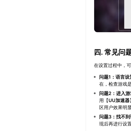
四. 常见问
在设置过程中，
问题1：语言设
在，检查游戏
问题2：进入游
用【
UU加速器
区用户效果明显，
问题3：找不
现后再进行设