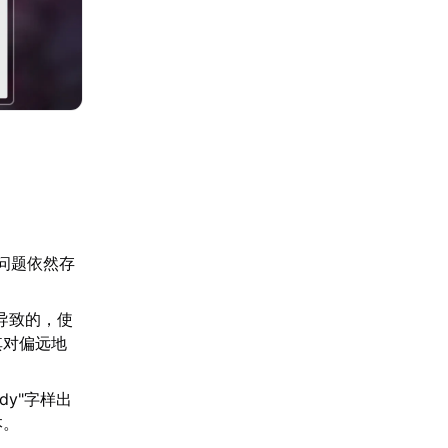
问题依然存
导致的，使
其对偏远地
dy"字样出
本。