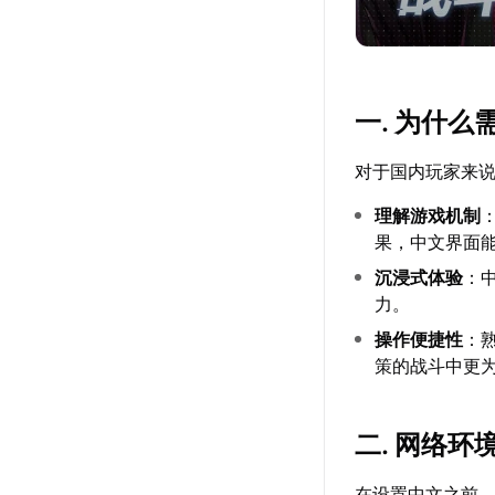
一. 为什
对于国内玩家来
理解游戏机制
果，中文界面
沉浸式体验
：
力。
操作便捷性
：
策的战斗中更
二. 网络环
在设置中文之前