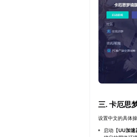
三. 卡厄
设置中文的具体
启动【
UU加速