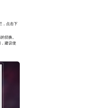
一栏，点击下
面的切换。
间，建议使