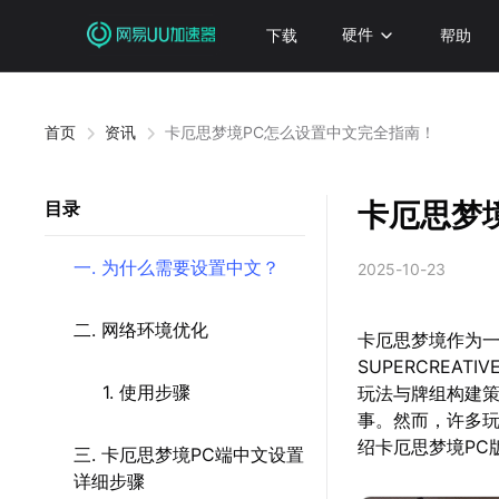
下载
硬件
帮助
首页
资讯
卡厄思梦境PC怎么设置中文完全指南！
卡厄思梦
目录
一. 为什么需要设置中文？
2025-10-23
二. 网络环境优化
卡厄思梦境作为一
SUPERCREA
1. 使用步骤
玩法与牌组构建策
事。然而，许多
绍卡厄思梦境PC
三. 卡厄思梦境PC端中文设置
详细步骤