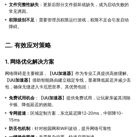
文件完整性缺失
：更新后部分文件损坏或缺失，成为启动失败的
常见诱因。
权限级别不足
：需要管理员权限运行游戏，权限不足会引发启动
障碍。
二. 有效应对策略
1. 网络优化解决方案
网络障碍是主要根源，【
UU加速器
】作为专业工具提供高效缓解。
【
UU加速器
】借助智能路由建立稳定专线，显著降低延迟并减少丢
包，确保无缝进入卡厄思世界。其优势包括：
免费试用机会
：【
UU加速器
】提供免费试用，让玩家亲鉴其消除
卡顿、降低延迟的效能。
专网提速
：区域定制方案，东北延迟降12-20ms，中部降10-
15ms
防丢包机制
：针对校园网和WiFi波动，提升网络可靠性
一键操作简便
：无需复杂设置，快速启用加速