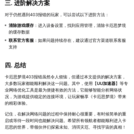
三. 进阶解决方案
对于仍然遇到403报错的玩家，可以尝试以下进阶方法：
清除游戏缓存
：进入设备设置，找到应用管理，清除卡厄思梦境
的缓存数据
联系官方客服
：如果问题持续存在，建议通过官方渠道联系客服
支持
四. 总结
卡厄思梦境403报错虽然令人烦恼，但通过本文提供的解决方案，
大多数玩家都能顺利解决这一问题。其中，使用【
UU加速器
】等专
业网络优化工具是最为便捷有效的方法，它能够智能分析网络状
况，为游戏提供稳定的连接环境，让玩家畅享《卡厄思梦境》带来
的精彩体验。
记住，在解决网络问题的过程中保持耐心很重要，有时候简单的重
启或等待一段时间也能解决问题。希望所有领航者都能顺利进入卡
厄思的世界，带领伙伴们探索未知、消弭灾厄、寻找宇宙的真相！