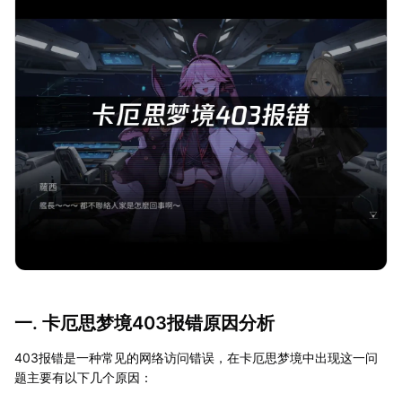
一. 卡厄思梦境403报错原因分析
403报错是一种常见的网络访问错误，在卡厄思梦境中出现这一问
题主要有以下几个原因：