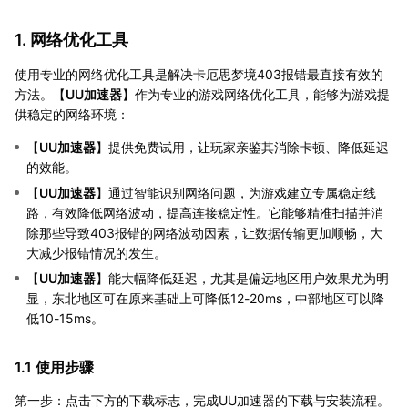
1. 网络优化工具
使用专业的网络优化工具是解决卡厄思梦境403报错最直接有效的
方法。【
UU加速器
】作为专业的游戏网络优化工具，能够为游戏提
供稳定的网络环境：
【
UU加速器
】提供免费试用，让玩家亲鉴其消除卡顿、降低延迟
的效能。
【
UU加速器
】通过智能识别网络问题，为游戏建立专属稳定线
路，有效降低网络波动，提高连接稳定性。它能够精准扫描并消
除那些导致403报错的网络波动因素，让数据传输更加顺畅，大
大减少报错情况的发生。
【
UU加速器
】能大幅降低延迟，尤其是偏远地区用户效果尤为明
显，东北地区可在原来基础上可降低12-20ms，中部地区可以降
低10-15ms。
1.1 使用步骤
第一步：点击下方的下载标志，完成UU加速器的下载与安装流程。