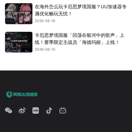
在海外怎么玩卡厄思梦境国服？UU加速器专
属优化畅玩无忧！
2026-06-16
卡厄思梦境国服「回荡在银河中的歌声」上
线！赛季限定主战员「海德玛丽」上线！
2026-06-16