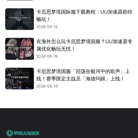
卡厄思梦境国际服下载教程：UU加速器助你
畅玩！
2026-06-16
在海外怎么玩卡厄思梦境国服？UU加速器专
属优化畅玩无忧！
2026-06-16
卡厄思梦境国服「回荡在银河中的歌声」上
线！赛季限定主战员「海德玛丽」上线！
2026-06-16