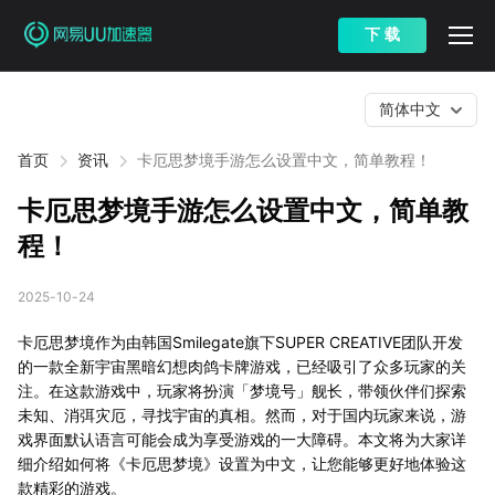
下 载
简体中文
首页
资讯
卡厄思梦境手游怎么设置中文，简单教程！
卡厄思梦境手游怎么设置中文，简单教
程！
2025-10-24
卡厄思梦境作为由韩国Smilegate旗下SUPER CREATIVE团队开发
的一款全新宇宙黑暗幻想肉鸽卡牌游戏，已经吸引了众多玩家的关
注。在这款游戏中，玩家将扮演「梦境号」舰长，带领伙伴们探索
未知、消弭灾厄，寻找宇宙的真相。然而，对于国内玩家来说，游
戏界面默认语言可能会成为享受游戏的一大障碍。本文将为大家详
细介绍如何将《卡厄思梦境》设置为中文，让您能够更好地体验这
款精彩的游戏。