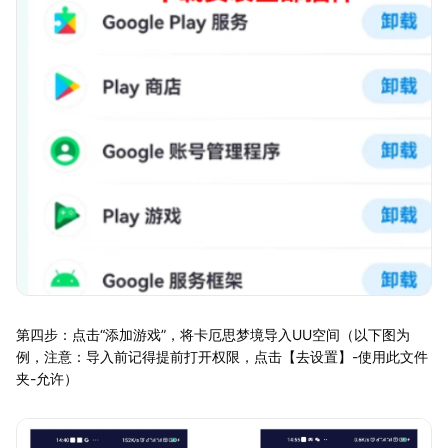
第四步：点击“添加游戏”，将卡厄思梦境导入UU空间（以下图为
例，注意：导入前记得提前打开权限，点击【去设置】-使用此文件
夹-允许）