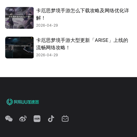
卡厄思梦境手游怎么下载攻略及网络优化详
解！
2026-04-29
卡厄思梦境手游大型更新「ARISE」上线的
流畅网络攻略！
2026-04-29