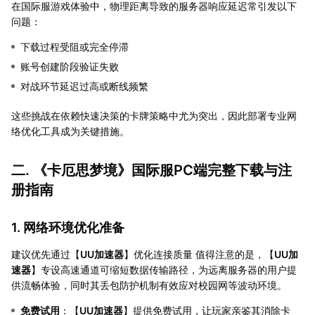
在国际服游戏体验中，物理距离导致的服务器响应延迟常引发以下
问题：
下载过程受阻或完全停滞
账号创建阶段验证失败
对战环节延迟过高或断线频繁
这些挑战在依赖快速决策的卡牌策略中尤为突出，因此部署专业网
络优化工具成为关键措施。
二. 《卡厄思梦境》国际服PC端完整下载与注
册指南
1. 网络环境优化准备
建议优先通过【
UU加速器
】优化连接质量 值得注意的是，【
UU加
速器
】专设高速通道可缩短数据传输路径，为远离服务器的用户提
供流畅体验，同时其丢包防护机制有效应对校园网等波动环境。
免费试用
：【
UU加速器
】提供免费试用，让玩家亲鉴其消除卡