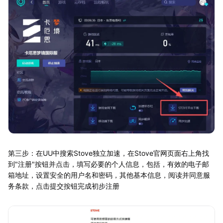
第三步：在UU中搜索Stove独立加速，在Stove官网页面右上角找
到"注册"按钮并点击，填写必要的个人信息，包括，有效的电子邮
箱地址，设置安全的用户名和密码，其他基本信息，阅读并同意服
务条款，点击提交按钮完成初步注册