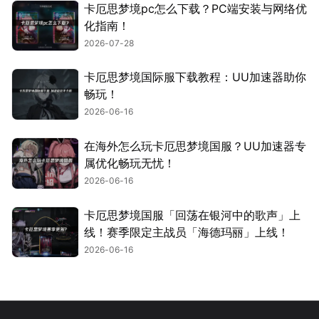
卡厄思梦境pc怎么下载？PC端安装与网络优
化指南！
2026-07-28
卡厄思梦境国际服下载教程：UU加速器助你
畅玩！
2026-06-16
在海外怎么玩卡厄思梦境国服？UU加速器专
属优化畅玩无忧！
2026-06-16
卡厄思梦境国服「回荡在银河中的歌声」上
线！赛季限定主战员「海德玛丽」上线！
2026-06-16