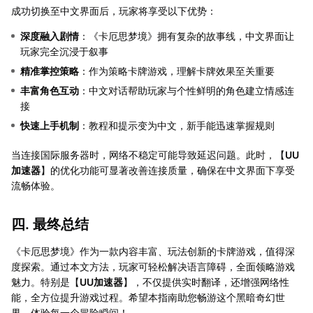
成功切换至中文界面后，玩家将享受以下优势：
深度融入剧情
：《卡厄思梦境》拥有复杂的故事线，中文界面让
玩家完全沉浸于叙事
精准掌控策略
：作为策略卡牌游戏，理解卡牌效果至关重要
丰富角色互动
：中文对话帮助玩家与个性鲜明的角色建立情感连
接
快速上手机制
：教程和提示变为中文，新手能迅速掌握规则
当连接国际服务器时，网络不稳定可能导致延迟问题。此时，【
UU
加速器
】的优化功能可显著改善连接质量，确保在中文界面下享受
流畅体验。
四. 最终总结
《卡厄思梦境》作为一款内容丰富、玩法创新的卡牌游戏，值得深
度探索。通过本文方法，玩家可轻松解决语言障碍，全面领略游戏
魅力。特别是【
UU加速器
】，不仅提供实时翻译，还增强网络性
能，全方位提升游戏过程。希望本指南助您畅游这个黑暗奇幻世
界，体验每一个冒险瞬间！