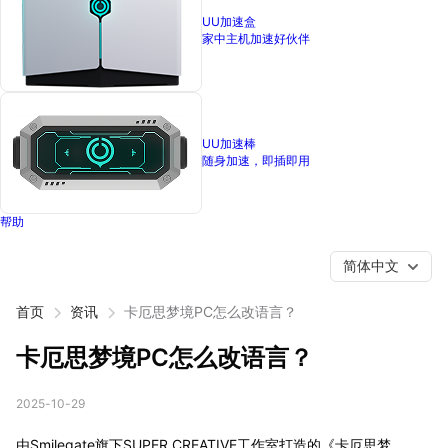
UU加速盒
家中主机加速好伙伴
UU加速棒
随身加速，即插即用
帮助
简体中文
首页
资讯
卡厄思梦境PC怎么改语言？
卡厄思梦境PC怎么改语言？
2025-10-29
由Smilegate旗下SUPER CREATIVE工作室打造的《卡厄思梦