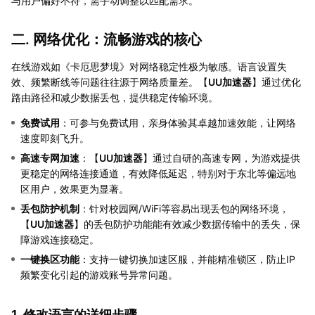
与用户偏好不符，需手动调整以匹配需求。
二. 网络优化：流畅游戏的核心
在线游戏如《卡厄思梦境》对网络稳定性极为敏感。语言设置失
效、频繁断线等问题往往源于网络质量差。【
UU加速器
】通过优化
路由路径和减少数据丢包，提供稳定传输环境。
免费试用
：可参与免费试用，亲身体验其卓越加速效能，让网络
速度即刻飞升。
高速专网加速
：【
UU加速器
】通过自研的高速专网，为游戏提供
更稳定的网络连接通道，有效降低延迟，特别对于东北等偏远地
区用户，效果更为显著。
丢包防护机制
：针对校园网/WiFi等容易出现丢包的网络环境，
【
UU加速器
】的丢包防护功能能有效减少数据传输中的丢失，保
障游戏连接稳定。
一键换区功能
：支持一键切换加速区服，并能精准锁区，防止IP
频繁变化引起的游戏账号异常问题。
1. 修改语言的详细步骤