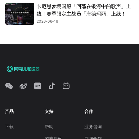
卡厄思梦境国服「回荡在银河中的歌声」上
线！赛季限定主战员「海德玛丽」上线！
2026-06-16
产品
支持
合作
下载
帮助
业务咨询
游戏资讯
网吧合作