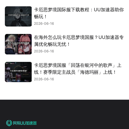
卡厄思梦境国际服下载教程：UU加速器助你
畅玩！
2026-06-16
在海外怎么玩卡厄思梦境国服？UU加速器专
属优化畅玩无忧！
2026-06-16
卡厄思梦境国服「回荡在银河中的歌声」上
线！赛季限定主战员「海德玛丽」上线！
2026-06-16