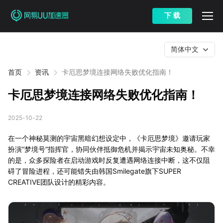
下 载
简体中文
首页
资讯
卡厄思梦境连接网络失败优化指南！
卡厄思梦境连接网络失败优化指南！
2025-10-22
在一个神秘莫测的宇宙黑暗幻想设定中，《卡厄思梦境》邀请玩家
扮演“梦境号”指挥官，协同伙伴抵御危机并揭示宇宙未知奥秘。不幸
的是，众多探险者在启动游戏时反复遭遇网络连接中断，这不仅阻
碍了冒险进程，还可能错失由韩国Smilegate旗下SUPER
CREATIVE团队设计的精彩内容。