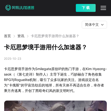
下 载
简体中文
首页
资讯
卡厄思梦境手游用什么加速器？
卡厄思梦境手游用什么加速器？
2025-10-23
卡厄思梦境手游作为Smilegate原创IP的热门手游，在Kim Hyeong-
seok（《第七史诗》制作人）主导下诞生，巧妙融合了角色收集
RPG与Roguelite机制，吸引了众多玩家的关注。游戏设定在名
为"卡俄斯"的宇宙浩劫后的地球，所有天体不再适合生存，幸存者
乘方舟逃离，开创了黑暗奇幻风的新文明时代。